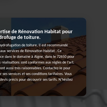
ertise de Rénovation Habitat pour
rofuge de toiture.
’hydrofugation de toiture, il est recommandé
 aux services de Rénovation Habitat . Ce
nce dans le domaine à Aigne, dans le 72650 pour
 réalisations sont conformes aux règles de l’art.
 sont aussi très raisonnables. Contactez-le pour
r ses services et ses conditions tarifaires. Vous
evis précis pour découvrir ses tarifs. N’hésitez