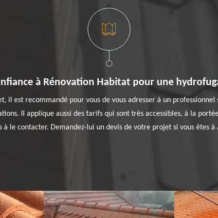
onfiance à Rénovation Habitat pour une hydrofuga
jet, il est recommandé pour vous de vous adresser à un professionne
tions. Il applique aussi des tarifs qui sont très accessibles, à la port
 à le contacter. Demandez-lui un devis de votre projet si vous êtes à