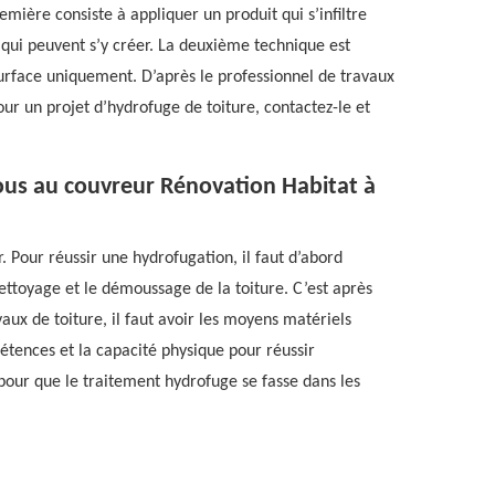
remière consiste à appliquer un produit qui s’infiltre
 qui peuvent s’y créer. La deuxième technique est
 surface uniquement. D’après le professionnel de travaux
our un projet d’hydrofuge de toiture, contactez-le et
ous au couvreur Rénovation Habitat à
 Pour réussir une hydrofugation, il faut d’abord
ettoyage et le démoussage de la toiture. C’est après
vaux de toiture, il faut avoir les moyens matériels
pétences et la capacité physique pour réussir
l pour que le traitement hydrofuge se fasse dans les