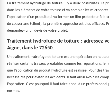
En traitement hydrofuge de toiture, il y a deux possibilités. La p
dans les éléments de votre toiture et va combler les micropores
l’application d’un produit qui va former un film protecteur à la
de couverture {client], la première approche est plus efficace. P
demandez-lui un devis de votre projet.
Traitement hydrofuge de toiture : adressez-v
Aigne, dans le 72650.
Un traitement hydrofuge de toiture est une opération en hauteur.
réaliser certains travaux préalables comme les réparations, le n
que l’application du produit hydrofuge est réalisée. Pour des tra
nécessaires pour éviter les accidents. Il faut aussi avoir les com
l’opération. C’est pourquoi il faut faire appel à un professionne
normes.