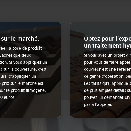
 sur le marché.
Optez pour l’exp
un traitement hyd
gée, la pose de produit
 Sachez que deux
Si vous avez un projet d
ion. Si vous appliquez un
pour vous de faire appel
 sur la couverture, c’est
couvreur est une référe
aussi d’appliquer un
ce genre d’opération. Ses
 prix sur le marché est
Les tarifs qu’il applique
our le produit filmogène,
de plus amples détails su
0 euros.
pouvez lui demander un d
pas à l’appeler.