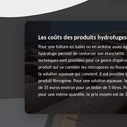
Les coûts des produits hydrofuges
Pour une toiture en tuiles ou en ardoise assez â
hydrofuge permet de renforcer son étanchéité.
techniques sont possibles pour ce genre d’opérat
produit qui va combler les micropores ou fissures
la solution aqueuse qui convient. Il est possible 
produit filmogène. Pour une solution aqueuse, le
de 35 euros environ pour un bidon de 5 litres. P
pour une même quantité, le prix moyen est de 3