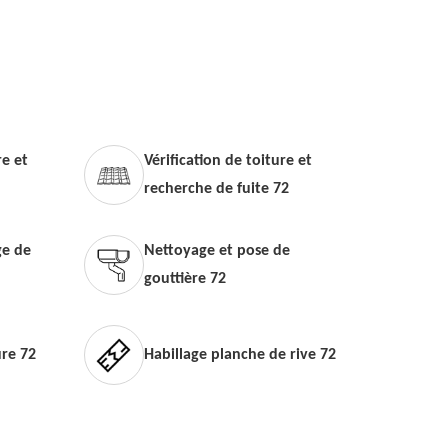
e et
Vérification de toiture et
recherche de fuite 72
e de
Nettoyage et pose de
gouttière 72
ure 72
Habillage planche de rive 72