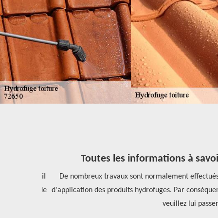
Toutes les informations à savoi
re toiture, il
De nombreux travaux sont normalement effectués au n
application de
d'application des produits hydrofuges. Par conséquent,
 abordables.
veuillez lui passer