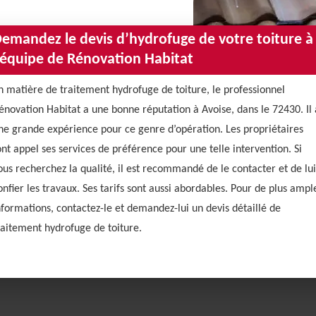
emandez le devis d’hydrofuge de votre toiture à
’équipe de Rénovation Habitat
n matière de traitement hydrofuge de toiture, le professionnel
énovation Habitat a une bonne réputation à Avoise, dans le 72430. Il 
ne grande expérience pour ce genre d’opération. Les propriétaires
ont appel ses services de préférence pour une telle intervention. Si
ous recherchez la qualité, il est recommandé de le contacter et de lui
onfier les travaux. Ses tarifs sont aussi abordables. Pour de plus ampl
nformations, contactez-le et demandez-lui un devis détaillé de
raitement hydrofuge de toiture.