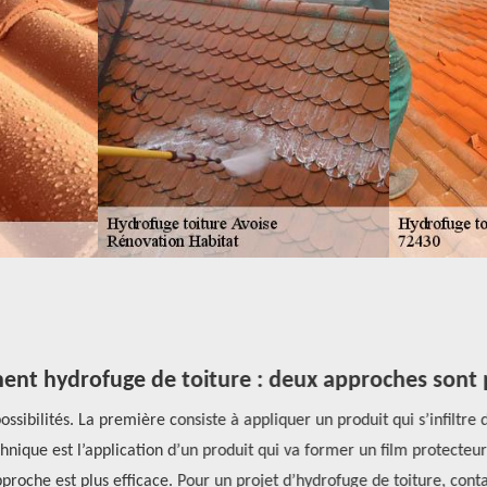
nt hydrofuge de toiture : deux approches sont p
sibilités. La première consiste à appliquer un produit qui s’infiltre 
ique est l’application d’un produit qui va former un film protecteur 
roche est plus efficace. Pour un projet d’hydrofuge de toiture, contac