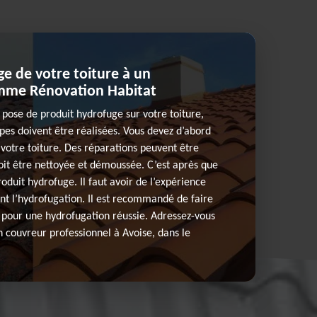
ge de votre toiture à un
mme Rénovation Habitat
 pose de produit hydrofuge sur votre toiture,
pes doivent être réalisées. Vous devez d’abord
e votre toiture. Des réparations peuvent être
doit être nettoyée et démoussée. C’est après que
roduit hydrofuge. Il faut avoir de l’expérience
nt l’hydrofugation. Il est recommandé de faire
 pour une hydrofugation réussie. Adressez-vous
n couvreur professionnel à Avoise, dans le