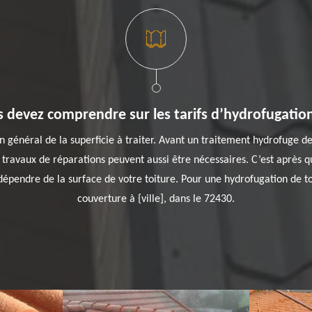
 devez comprendre sur les tarifs d’hydrofugation
général de la superficie à traiter. Avant un traitement hydrofuge de t
travaux de réparations peuvent aussi être nécessaires. C’est après qu’
dépendre de la surface de votre toiture. Pour une hydrofugation de to
couverture à {ville], dans le 72430.