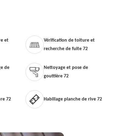
e et
Vérification de toiture et
recherche de fuite 72
e de
Nettoyage et pose de
gouttière 72
ure 72
Habillage planche de rive 72