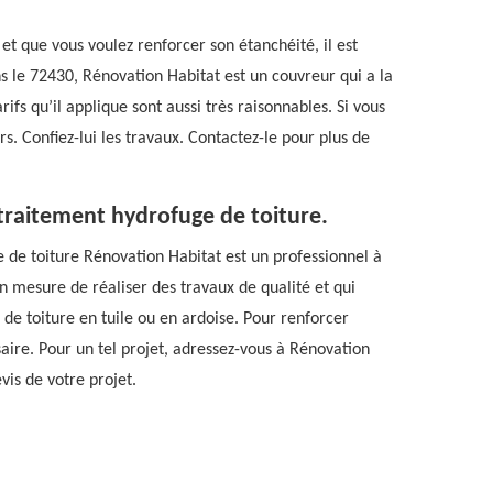
e et que vous voulez renforcer son étanchéité, il est
s le 72430, Rénovation Habitat est un couvreur qui a la
rifs qu’il applique sont aussi très raisonnables. Si vous
s. Confiez-lui les travaux. Contactez-le pour plus de
traitement hydrofuge de toiture.
e de toiture Rénovation Habitat est un professionnel à
en mesure de réaliser des travaux de qualité et qui
 de toiture en tuile ou en ardoise. Pour renforcer
saire. Pour un tel projet, adressez-vous à Rénovation
vis de votre projet.