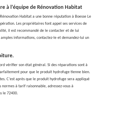
re à l’équipe de Rénovation Habitat
l Rénovation Habitat a une bonne réputation à Boesse Le
pération. Les propriétaires font appel ses services de
lité, il est recommandé de le contacter et de lui
us amples informations, contactez-le et demandez-lui un
oiture.
rd vérifier son état général. Si des réparations sont à
ée parfaitement pour que le produit hydrofuge tienne bien.
es. C’est après que le produit hydrofuge sera appliqué
es normes à tarif raisonnable, adressez-vous à
s le 72400.