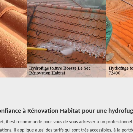
onfiance à Rénovation Habitat pour une hydrofuga
jet, il est recommandé pour vous de vous adresser à un professionne
tions. Il applique aussi des tarifs qui sont très accessibles, à la port