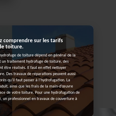
 comprendre sur les tarifs
e toiture.
hydrofuge de toiture dépend en général de la
nt un traitement hydrofuge de toiture, des
t être réalisés. Il faut en effet nettoyer
re. Des travaux de réparations peuvent aussi
près qu’il faut passer à l’hydrofugation. La
oduit, ainsi que les frais de la main-d’œuvre
ace de votre toiture. Pour une hydrofugation de
t), un professionnel en travaux de couverture à