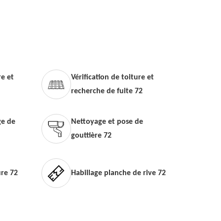
e et
Vérification de toiture et
recherche de fuite 72
e de
Nettoyage et pose de
gouttière 72
ure 72
Habillage planche de rive 72