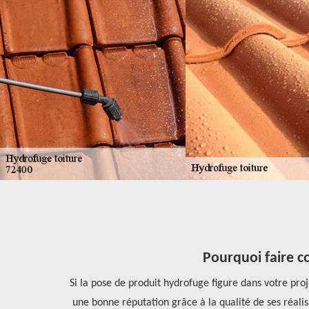
Pourquoi faire c
e toiture. Il
Si la pose de produit hydrofuge figure dans votre pro
enforcer
une bonne réputation grâce à la qualité de ses réalisa