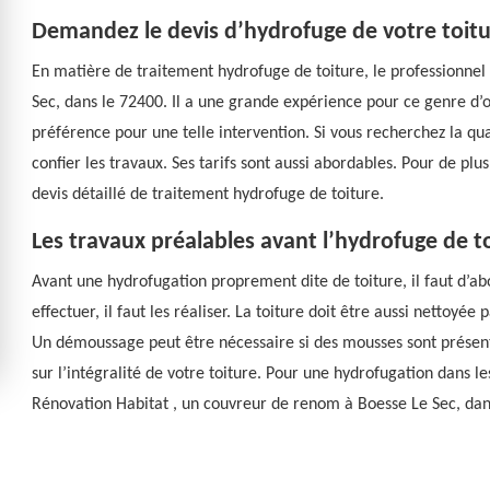
Demandez le devis d’hydrofuge de votre toitu
En matière de traitement hydrofuge de toiture, le professionne
Sec, dans le 72400. Il a une grande expérience pour ce genre d’o
préférence pour une telle intervention. Si vous recherchez la qua
confier les travaux. Ses tarifs sont aussi abordables. Pour de pl
devis détaillé de traitement hydrofuge de toiture.
Les travaux préalables avant l’hydrofuge de t
Avant une hydrofugation proprement dite de toiture, il faut d’abo
effectuer, il faut les réaliser. La toiture doit être aussi nettoy
Un démoussage peut être nécessaire si des mousses sont présent
sur l’intégralité de votre toiture. Pour une hydrofugation dans l
Rénovation Habitat , un couvreur de renom à Boesse Le Sec, dan