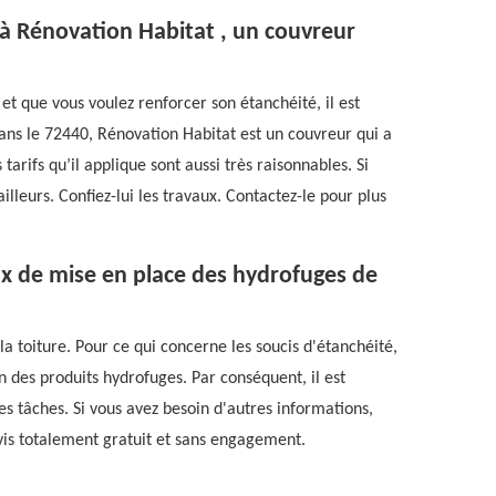
 à Rénovation Habitat , un couvreur
e et que vous voulez renforcer son étanchéité, il est
dans le 72440, Rénovation Habitat est un couvreur qui a
 tarifs qu’il applique sont aussi très raisonnables. Si
lleurs. Confiez-lui les travaux. Contactez-le pour plus
aux de mise en place des hydrofuges de
toiture. Pour ce qui concerne les soucis d'étanchéité,
on des produits hydrofuges. Par conséquent, il est
s tâches. Si vous avez besoin d'autres informations,
devis totalement gratuit et sans engagement.