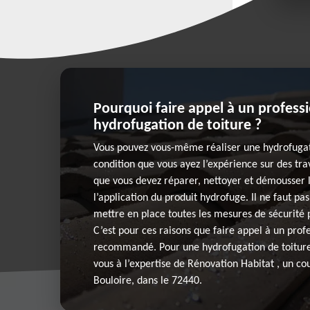
Pourquoi faire appel à un profess
hydrofugation de toiture ?
Vous pouvez vous-même réaliser une hydrofugat
condition que vous ayez l’expérience sur des tra
que vous devez réparer, nettoyer et démousser l
l’application du produit hydrofuge. Il ne faut pa
mettre en place toutes les mesures de sécurité p
C’est pour ces raisons que faire appel à un prof
recommandé. Pour une hydrofugation de toiture 
vous à l’expertise de Rénovation Habitat , un co
Bouloire, dans le 72440.