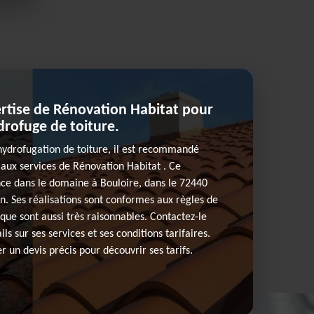
ertise de Rénovation Habitat pour
rofuge de toiture.
’hydrofugation de toiture, il est recommandé
 aux services de Rénovation Habitat . Ce
nce dans le domaine à Bouloire, dans le 72440
n. Ses réalisations sont conformes aux règles de
plique sont aussi très raisonnables. Contactez-le
ls sur ses services et ses conditions tarifaires.
 un devis précis pour découvrir ses tarifs.