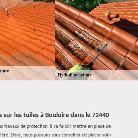
sur les tuiles à Bouloire dans le 72440
 travaux de protection. Il va falloir mettre en place des
Si vous a
tière. Donc, nous pouvons vous conseiller de placer votre
travaux de