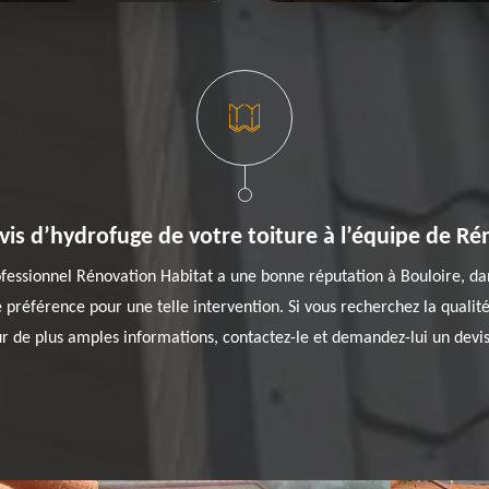
is d’hydrofuge de votre toiture à l’équipe de Ré
ofessionnel Rénovation Habitat a une bonne réputation à Bouloire, da
e préférence pour une telle intervention. Si vous recherchez la qualité
our de plus amples informations, contactez-le et demandez-lui un devis