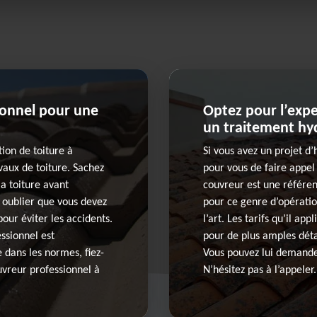
ionnel pour une
Optez pour l’exp
un traitement hyd
ion de toiture à
Si vous avez un projet d
vaux de toiture. Sachez
pour vous de faire appel
a toiture avant
couvreur est une référe
s oublier que vous devez
pour ce genre d’opératio
our éviter les accidents.
l’art. Les tarifs qu’il ap
essionnel est
pour de plus amples détai
dans les normes, fiez-
Vous pouvez lui demander
uvreur professionnel à
N’hésitez pas à l’appeler.