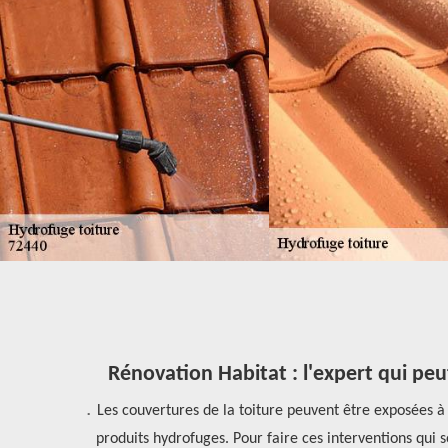
Rénovation Habitat : l'expert qui peut
votre toiture.
Les couvertures de la toiture peuvent être exposées à de
périence pour
produits hydrofuges. Pour faire ces interventions qui so