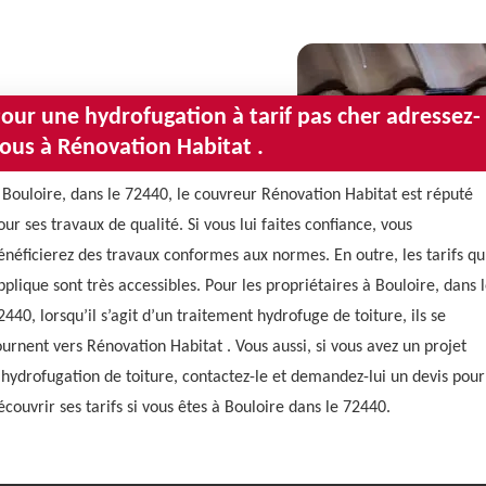
our une hydrofugation à tarif pas cher adressez-
ous à Rénovation Habitat .
 Bouloire, dans le 72440, le couvreur Rénovation Habitat est réputé
our ses travaux de qualité. Si vous lui faites confiance, vous
énéficierez des travaux conformes aux normes. En outre, les tarifs qu’
pplique sont très accessibles. Pour les propriétaires à Bouloire, dans 
2440, lorsqu’il s’agit d’un traitement hydrofuge de toiture, ils se
ournent vers Rénovation Habitat . Vous aussi, si vous avez un projet
’hydrofugation de toiture, contactez-le et demandez-lui un devis pour
écouvrir ses tarifs si vous êtes à Bouloire dans le 72440.