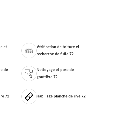
e et
Vérification de toiture et
recherche de fuite 72
e de
Nettoyage et pose de
gouttière 72
ure 72
Habillage planche de rive 72