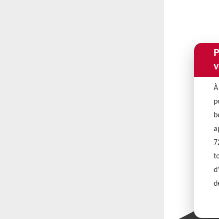
P
v
À
p
b
a
7
t
d
d