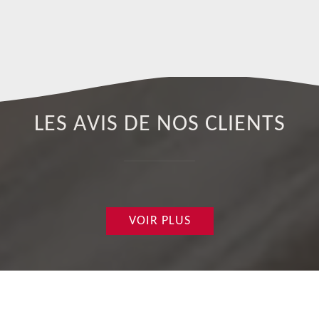
de
da
LES AVIS DE NOS CLIENTS
VOIR PLUS