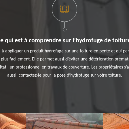
e qui est à comprendre sur l’hydrofuge de toitur
e à appliquer un produit hydrofuge sur une toiture en pente et qui p
e plus facilement. Elle permet aussi d’éviter une détérioration prém
tat , un professionnel en travaux de couverture. Les propriétaires s’
aussi, contactez-le pour la pose d’hydrofuge sur votre toiture.