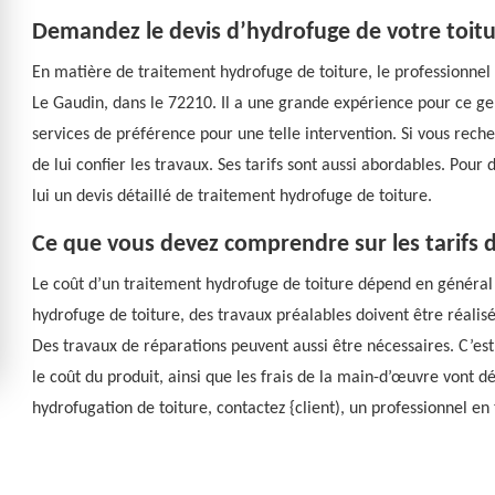
Demandez le devis d’hydrofuge de votre toitu
En matière de traitement hydrofuge de toiture, le professionne
Le Gaudin, dans le 72210. Il a une grande expérience pour ce gen
services de préférence pour une telle intervention. Si vous rech
de lui confier les travaux. Ses tarifs sont aussi abordables. Pou
lui un devis détaillé de traitement hydrofuge de toiture.
Ce que vous devez comprendre sur les tarifs d
Le coût d’un traitement hydrofuge de toiture dépend en général d
hydrofuge de toiture, des travaux préalables doivent être réalisé
Des travaux de réparations peuvent aussi être nécessaires. C’est 
le coût du produit, ainsi que les frais de la main-d’œuvre vont d
hydrofugation de toiture, contactez {client), un professionnel en 