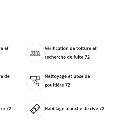
e et
Vérification de toiture et
recherche de fuite 72
e de
Nettoyage et pose de
gouttière 72
ure 72
Habillage planche de rive 72