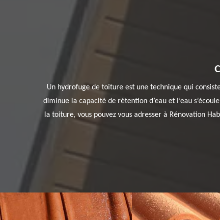
C
Un hydrofuge de toiture est une technique qui consist
diminue la capacité de rétention d’eau et l’eau s’écoul
la toiture, vous pouvez vous adresser à Rénovation Habi