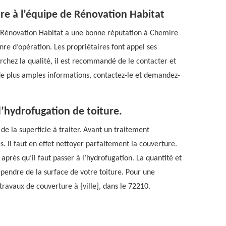
re à l’équipe de Rénovation Habitat
l Rénovation Habitat a une bonne réputation à Chemire
re d’opération. Les propriétaires font appel ses
erchez la qualité, il est recommandé de le contacter et
r de plus amples informations, contactez-le et demandez-
’hydrofugation de toiture.
e la superficie à traiter. Avant un traitement
s. Il faut en effet nettoyer parfaitement la couverture.
après qu’il faut passer à l’hydrofugation. La quantité et
épendre de la surface de votre toiture. Pour une
travaux de couverture à {ville], dans le 72210.