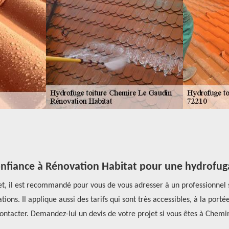
onfiance à Rénovation Habitat pour une hydrofuga
jet, il est recommandé pour vous de vous adresser à un professionne
tions. Il applique aussi des tarifs qui sont très accessibles, à la port
contacter. Demandez-lui un devis de votre projet si vous êtes à Chemi