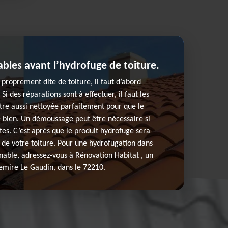
ables avant l’hydrofuge de toiture.
proprement dite de toiture, il faut d’abord
 Si des réparations sont à effectuer, il faut les
 être aussi nettoyée parfaitement pour que le
 bien. Un démoussage peut être nécessaire si
es. C’est après que le produit hydrofuge sera
é de votre toiture. Pour une hydrofugation dans
nnable, adressez-vous à Rénovation Habitat , un
mire Le Gaudin, dans le 72210.