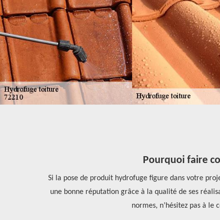
Pourquoi faire c
ent hydrofuge
Si la pose de produit hydrofuge figure dans votre pro
Habitat peut
une bonne réputation grâce à la qualité de ses réalisa
tactez-le.
normes, n’hésitez pas à le 