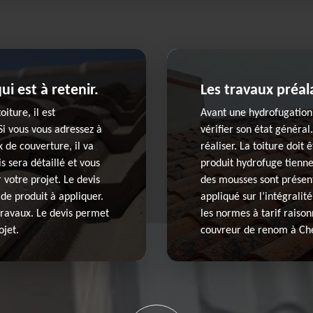
ui est à retenir.
Les travaux préal
iture, il est
Avant une hydrofugation 
 vous vous adressez à
vérifier son état général.
 de couverture, il va
réaliser. La toiture doit
is sera détaillé et vous
produit hydrofuge tienne
 votre projet. Le devis
des mousses sont présent
 de produit à appliquer.
appliqué sur l’intégralit
travaux. Le devis permet
les normes à tarif raiso
ojet.
couvreur de renom à Che