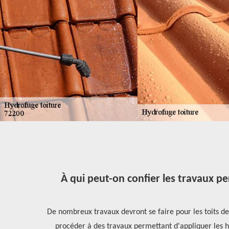
À qui peut-on confier les travaux pe
rations, le
ls nécessaires
De nombreux travaux devront se faire pour les toits des m
our que le
procéder à des travaux permettant d'appliquer les h