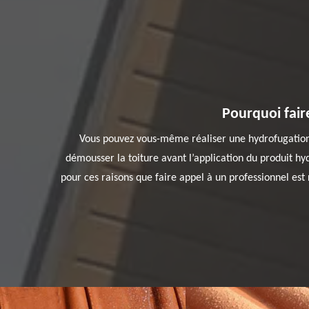
Pourquoi fair
Vous pouvez vous-même réaliser une hydrofugation d
démousser la toiture avant l’application du produit hyd
pour ces raisons que faire appel à un professionnel es