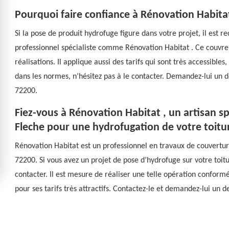
Pourquoi faire confiance à Rénovation Habita
Si la pose de produit hydrofuge figure dans votre projet, il es
professionnel spécialiste comme Rénovation Habitat . Ce couvreu
réalisations. Il applique aussi des tarifs qui sont très accessible
dans les normes, n’hésitez pas à le contacter. Demandez-lui un de
72200.
Fiez-vous à Rénovation Habitat , un artisan s
Fleche pour une hydrofugation de votre toitur
Rénovation Habitat est un professionnel en travaux de couvertu
72200. Si vous avez un projet de pose d’hydrofuge sur votre toitur
contacter. Il est mesure de réaliser une telle opération conform
pour ses tarifs très attractifs. Contactez-le et demandez-lui un d