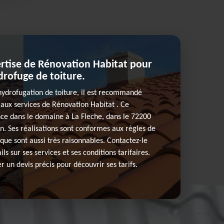
ertise de Rénovation Habitat pour
rofuge de toiture.
’hydrofugation de toiture, il est recommandé
 aux services de Rénovation Habitat . Ce
nce dans le domaine à La Fleche, dans le 72200
n. Ses réalisations sont conformes aux règles de
plique sont aussi très raisonnables. Contactez-le
ls sur ses services et ses conditions tarifaires.
 un devis précis pour découvrir ses tarifs.