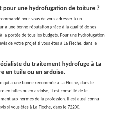
t pour une hydrofugation de toiture ?
t recommandé pour vous de vous adresser à un
r a une bonne réputation grâce à la qualité de ses
s, à la portée de tous les budgets. Pour une hydrofugation
vis de votre projet si vous êtes à La Fleche, dans le
pécialiste du traitement hydrofuge à La
e en tuile ou en ardoise.
re qui a une bonne renommée à La Fleche, dans le
e en tuiles ou en ardoise, il est conseillé de le
ément aux normes de la profession. Il est aussi connu
evis si vous êtes à La Fleche, dans le 72200.