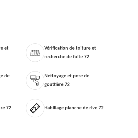
e et
Vérification de toiture et
recherche de fuite 72
e de
Nettoyage et pose de
gouttière 72
ure 72
Habillage planche de rive 72