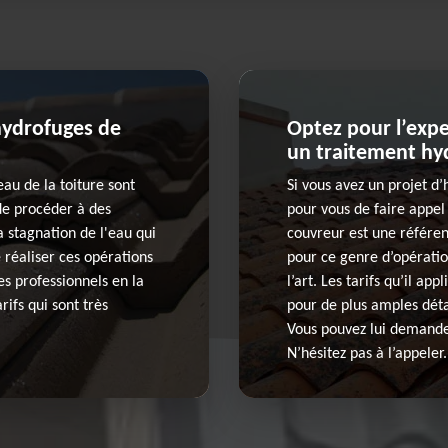
hydrofuges de
Optez pour l’exp
un traitement hyd
au de la toiture sont
Si vous avez un projet d
 de procéder à des
pour vous de faire appel
a stagnation de l'eau qui
couvreur est une référe
de réaliser ces opérations
pour ce genre d’opératio
des professionnels en la
l’art. Les tarifs qu’il ap
rifs qui sont très
pour de plus amples détai
Vous pouvez lui demander
N’hésitez pas à l’appeler.