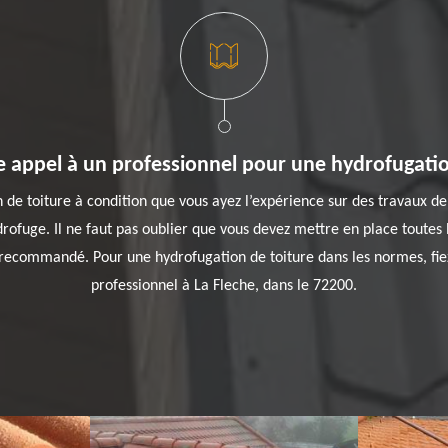
e appel à un professionnel pour une hydrofugatio
e toiture à condition que vous ayez l’expérience sur des travaux de 
rofuge. Il ne faut pas oublier que vous devez mettre en place toutes 
t recommandé. Pour une hydrofugation de toiture dans les normes, fiez
professionnel à La Fleche, dans le 72200.