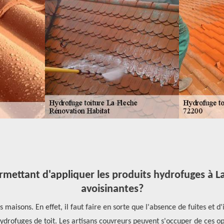
rmettant d'appliquer les produits hydrofuges à La 
avoisinantes?
aisons. En effet, il faut faire en sorte que l'absence de fuites et d'in
ydrofuges de toit. Les artisans couvreurs peuvent s'occuper de ces o