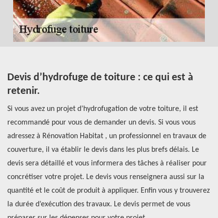
Devis d’hydrofuge de toiture : ce qui est à
T
retenir.
a
Si vous avez un projet d’hydrofugation de votre toiture, il est
En
recommandé pour vous de demander un devis. Si vous vous
pr
ns
adressez à Rénovation Habitat , un professionnel en travaux de
él
couverture, il va établir le devis dans les plus brefs délais. Le
pe
devis sera détaillé et vous informera des tâches à réaliser pour
pr
concrétiser votre projet. Le devis vous renseignera aussi sur la
un
on
quantité et le coût de produit à appliquer. Enfin vous y trouverez
{c
e.
la durée d’exécution des travaux. Le devis permet de vous
d’