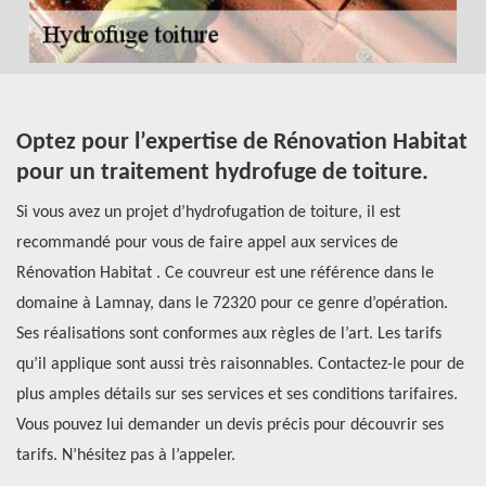
Optez pour l’expertise de Rénovation Habitat
P
pour un traitement hydrofuge de toiture.
H
Si vous avez un projet d’hydrofugation de toiture, il est
Si
recommandé pour vous de faire appel aux services de
re
e
Rénovation Habitat . Ce couvreur est une référence dans le
sp
domaine à Lamnay, dans le 72320 pour ce genre d’opération.
bo
Ses réalisations sont conformes aux règles de l’art. Les tarifs
ap
qu’il applique sont aussi très raisonnables. Contactez-le pour de
to
plus amples détails sur ses services et ses conditions tarifaires.
n’
Vous pouvez lui demander un devis précis pour découvrir ses
pr
tarifs. N’hésitez pas à l’appeler.