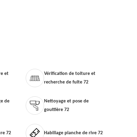
e et
Vérification de toiture et
recherche de fuite 72
e de
Nettoyage et pose de
gouttière 72
ure 72
Habillage planche de rive 72