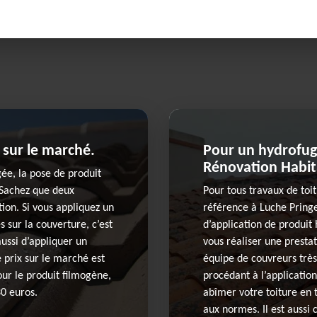
 sur le marché.
Pour un hydrofuge
Rénovation Habit
gée, la pose de produit
 Sachez que deux
Pour tous travaux de toit
ion. Si vous appliquez un
référence à Luche Pringe
 sur la couverture, c’est
d’application de produit 
aussi d’appliquer un
vous réaliser une presta
 prix sur le marché est
équipe de couvreurs très
our le produit filmogène,
procédant à l’application
0 euros.
abîmer votre toiture en 
aux normes. Il est aussi 