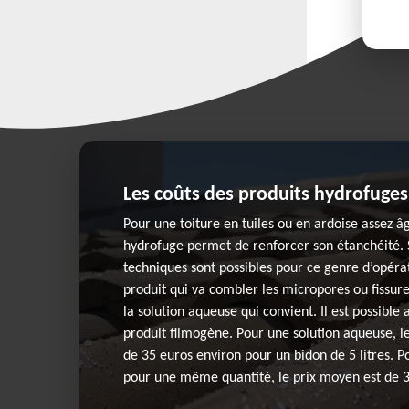
Les coûts des produits hydrofuges
Pour une toiture en tuiles ou en ardoise assez â
hydrofuge permet de renforcer son étanchéité.
techniques sont possibles pour ce genre d’opérat
produit qui va combler les micropores ou fissures
la solution aqueuse qui convient. Il est possible 
produit filmogène. Pour une solution aqueuse, le
de 35 euros environ pour un bidon de 5 litres. P
pour une même quantité, le prix moyen est de 3