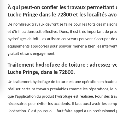
À qui peut-on confier les travaux permettant 
Luche Pringe dans le 72800 et les localités av
De nombreux travaux devront se faire pour les toits des maisons. E
et d'infiltrations soit effective. Donc, il est très important de 
hydrofuges de toit. Les artisans couvreurs peuvent s'occuper de 
équipements appropriés pour pouvoir mener à bien les interventi
gratuit et sans engagement.
Traitement hydrofuge de toiture : adressez-v
Luche Pringe, dans le 72800.
Un traitement hydrofuge de toiture est une opération en hauteur.
réaliser certains travaux préalables comme les réparations, le n
que l’application du produit hydrofuge est réalisée. Pour des tra
nécessaires pour éviter les accidents. Il faut aussi avoir les com
l’opération. C’est pourquoi il faut faire appel à un professionne