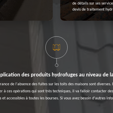
de détails sur ses servic
devis de traitement hydr
pplication des produits hydrofuges au niveau de l
ance de l'absence des fuites sur les toits des maisons sont diverses. E
 à ces opérations qui sont très techniques, il va falloir contacter de
 et accessibles à toutes les bourses. Si vous avez besoin d'autres info