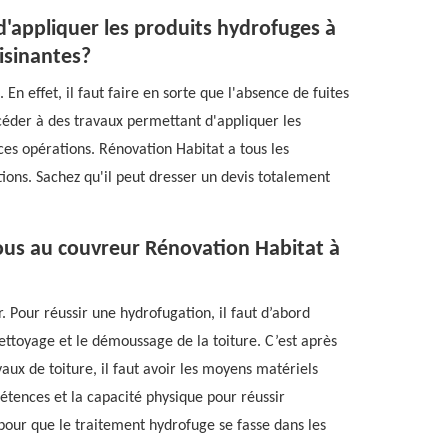
d'appliquer les produits hydrofuges à
oisinantes?
n effet, il faut faire en sorte que l'absence de fuites
procéder à des travaux permettant d'appliquer les
ces opérations. Rénovation Habitat a tous les
ons. Sachez qu'il peut dresser un devis totalement
ous au couvreur Rénovation Habitat à
 Pour réussir une hydrofugation, il faut d’abord
ettoyage et le démoussage de la toiture. C’est après
vaux de toiture, il faut avoir les moyens matériels
pétences et la capacité physique pour réussir
l pour que le traitement hydrofuge se fasse dans les