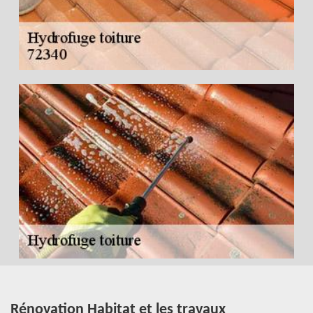
Rénovation Habitat et les travaux
T