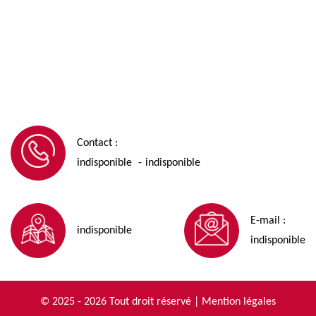
Contact :
indisponible
indisponible
-
E-mail :
indisponible
indisponible
© 2025 - 2026 Tout droit réservé |
Mention légales