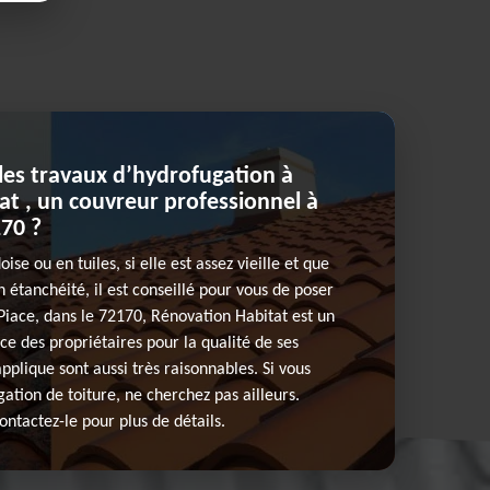
les travaux d’hydrofugation à
t , un couvreur professionnel à
170 ?
ise ou en tuiles, si elle est assez vieille et que
 étanchéité, il est conseillé pour vous de poser
Piace, dans le 72170, Rénovation Habitat est un
ce des propriétaires pour la qualité de ses
 applique sont aussi très raisonnables. Si vous
ation de toiture, ne cherchez pas ailleurs.
Contactez-le pour plus de détails.