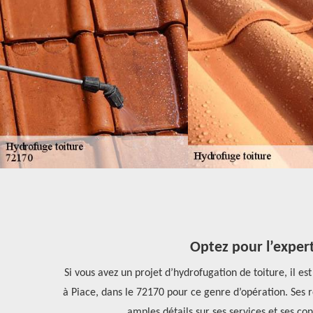
Optez pour l’exper
re toiture, il
Si vous avez un projet d’hydrofugation de toiture, il 
application de
à Piace, dans le 72170 pour ce genre d’opération. Ses ré
 abordables.
amples détails sur ses services et ses con