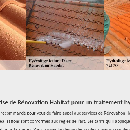
tise de Rénovation Habitat pour un traitement hy
est recommandé pour vous de faire appel aux services de Rénovation 
alisations sont conformes aux règles de l’art. Les tarifs qu’il appliqu
ditions tarifaires. Vous pouvez lui demander un devis précis pour décou