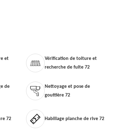
e et
Vérification de toiture et
recherche de fuite 72
e de
Nettoyage et pose de
gouttière 72
ure 72
Habillage planche de rive 72