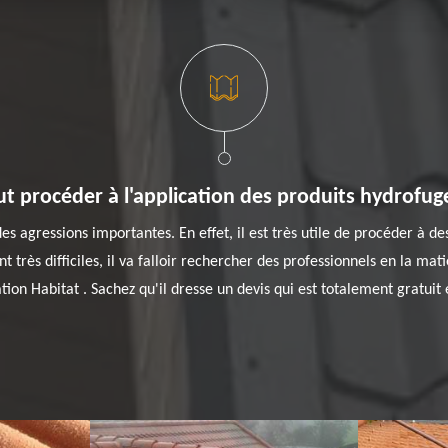
t procéder à l'application des produits hydrofuge
s agressions importantes. En effet, il est très utile de procéder à des
nt très difficiles, il va falloir rechercher des professionnels en la ma
ion Habitat . Sachez qu'il dresse un devis qui est totalement gratui