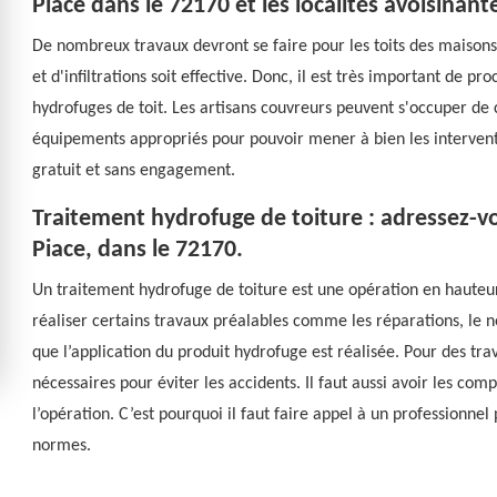
Piace dans le 72170 et les localités avoisinant
De nombreux travaux devront se faire pour les toits des maisons. E
et d'infiltrations soit effective. Donc, il est très important de 
hydrofuges de toit. Les artisans couvreurs peuvent s'occuper de 
équipements appropriés pour pouvoir mener à bien les interventi
gratuit et sans engagement.
Traitement hydrofuge de toiture : adressez-v
Piace, dans le 72170.
Un traitement hydrofuge de toiture est une opération en hauteur.
réaliser certains travaux préalables comme les réparations, le n
que l’application du produit hydrofuge est réalisée. Pour des tra
nécessaires pour éviter les accidents. Il faut aussi avoir les com
l’opération. C’est pourquoi il faut faire appel à un professionne
normes.