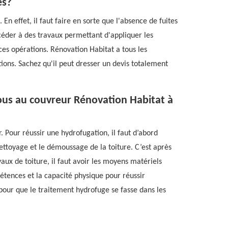
es?
n effet, il faut faire en sorte que l'absence de fuites
procéder à des travaux permettant d'appliquer les
ces opérations. Rénovation Habitat a tous les
ons. Sachez qu'il peut dresser un devis totalement
ous au couvreur Rénovation Habitat à
 Pour réussir une hydrofugation, il faut d’abord
ettoyage et le démoussage de la toiture. C’est après
vaux de toiture, il faut avoir les moyens matériels
pétences et la capacité physique pour réussir
l pour que le traitement hydrofuge se fasse dans les