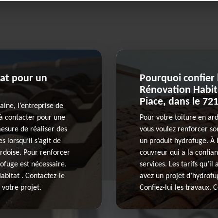
at pour un
Pourquoi confier 
Rénovation Habita
Piace, dans le 72
ine, l’entreprise de
 à contacter pour une
Pour votre toiture en ardo
mesure de réaliser des
vous voulez renforcer son
 lorsqu’il s’agit de
un produit hydrofuge. À 
ardoise. Pour renforcer
couvreur qui a la confian
rofuge est nécessaire.
services. Les tarifs qu’il
abitat . Contactez-le
avez un projet d’hydrofug
 votre projet.
Confiez-lui les travaux. 