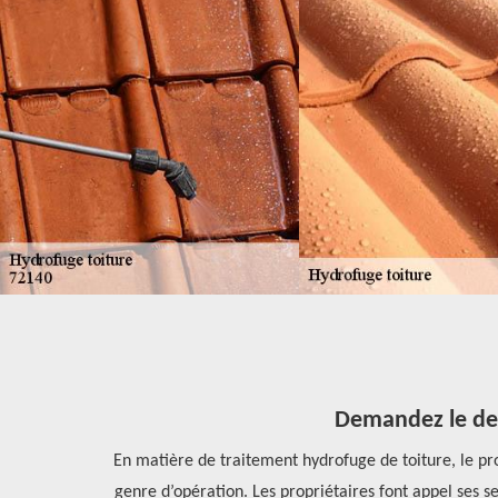
localités
Demandez le dev
En matière de traitement hydrofuge de toiture, le pr
s important de
genre d’opération. Les propriétaires font appel ses se