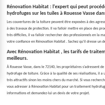
Rénovation Habitat : l'expert qui peut procéde
hydrofuges sur les tuiles à Rouesse Vasse dan
Les couvertures de la toiture peuvent être exposées à des agressi
à des travaux de protection. Il va falloir mettre en place des pro
très difficiles, il va falloir rechercher des professionnels en la
votre confiance en Rénovation Habitat . Sachez qu'il dresse un d
Avec Rénovation Habitat , les tarifs de traite
meilleurs.
À Rouesse Vasse, dans le 72140, les propriétaires s’adressent d
hydrofuge de toiture. Grâce à la qualité de ses réalisations, il a 
très attractifs sinon les moins chers du marché. Si vous recherch
vous adresser à Rénovation Habitat pour un traitement hydrofug
informations et demandez-lui un devis de votre projet.