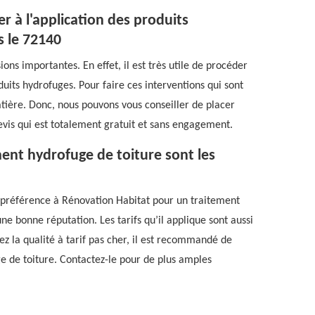
r à l'application des produits
s le 72140
ons importantes. En effet, il est très utile de procéder
duits hydrofuges. Pour faire ces interventions qui sont
 matière. Donc, nous pouvons vous conseiller de placer
evis qui est totalement gratuit et sans engagement.
ment hydrofuge de toiture sont les
e préférence à Rénovation Habitat pour un traitement
une bonne réputation. Les tarifs qu’il applique sont aussi
ez la qualité à tarif pas cher, il est recommandé de
e de toiture. Contactez-le pour de plus amples