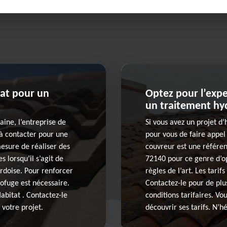
at pour un
Optez pour l’exp
un traitement hyd
ine, l’entreprise de
Si vous avez un projet d
 à contacter pour une
pour vous de faire appel
mesure de réaliser des
couvreur est une référe
 lorsqu’il s’agit de
72140 pour ce genre d’op
ardoise. Pour renforcer
règles de l’art. Les tarif
rofuge est nécessaire.
Contactez-le pour de plus
abitat . Contactez-le
conditions tarifaires. V
 votre projet.
découvrir ses tarifs. N’hé