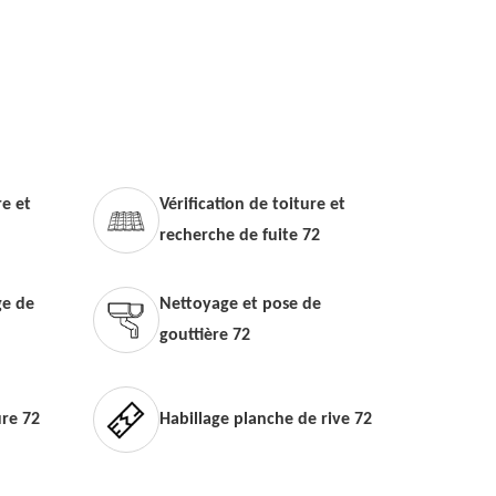
e et
Vérification de toiture et
recherche de fuite 72
e de
Nettoyage et pose de
gouttière 72
ure 72
Habillage planche de rive 72