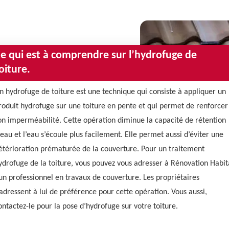
e qui est à comprendre sur l’hydrofuge de
oiture.
n hydrofuge de toiture est une technique qui consiste à appliquer un
roduit hydrofuge sur une toiture en pente et qui permet de renforcer
on imperméabilité. Cette opération diminue la capacité de rétention
’eau et l’eau s’écoule plus facilement. Elle permet aussi d’éviter une
étérioration prématurée de la couverture. Pour un traitement
ydrofuge de la toiture, vous pouvez vous adresser à Rénovation Habit
 un professionnel en travaux de couverture. Les propriétaires
’adressent à lui de préférence pour cette opération. Vous aussi,
ontactez-le pour la pose d’hydrofuge sur votre toiture.