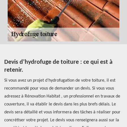
Devis d’hydrofuge de toiture : ce qui est à
A
retenir.
t
Si vous avez un projet d’hydrofugation de votre toiture, il est
Av
recommandé pour vous de demander un devis. Si vous vous
l’
adressez à Rénovation Habitat , un professionnel en travaux de
co
couverture, il va établir le devis dans les plus brefs délais. Le
en
e
devis sera détaillé et vous informera des tâches à réaliser pour
vo
concrétiser votre projet. Le devis vous renseignera aussi sur la
en