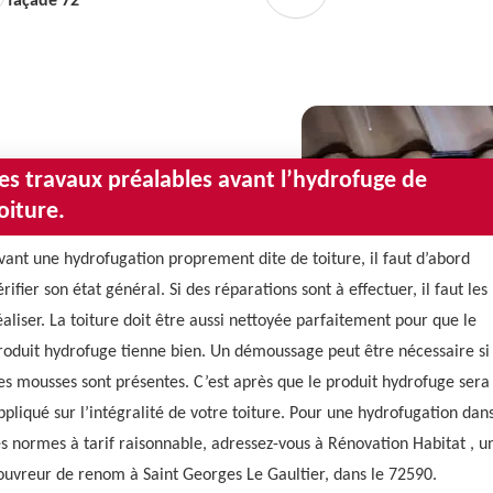
façade 72
es travaux préalables avant l’hydrofuge de
oiture.
vant une hydrofugation proprement dite de toiture, il faut d’abord
érifier son état général. Si des réparations sont à effectuer, il faut les
éaliser. La toiture doit être aussi nettoyée parfaitement pour que le
roduit hydrofuge tienne bien. Un démoussage peut être nécessaire si
es mousses sont présentes. C’est après que le produit hydrofuge sera
ppliqué sur l’intégralité de votre toiture. Pour une hydrofugation dan
es normes à tarif raisonnable, adressez-vous à Rénovation Habitat , u
ouvreur de renom à Saint Georges Le Gaultier, dans le 72590.