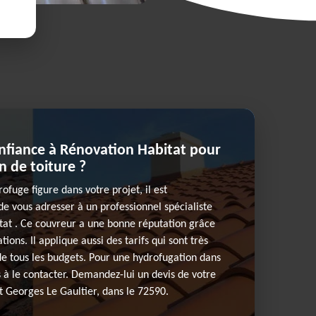
onfiance à Rénovation Habitat pour
 de toiture ?
rofuge figure dans votre projet, il est
 vous adresser à un professionnel spécialiste
t . Ce couvreur a une bonne réputation grâce
ations. Il applique aussi des tarifs qui sont très
 de tous les budgets. Pour une hydrofugation dans
s à le contacter. Demandez-lui un devis de votre
nt Georges Le Gaultier, dans le 72590.