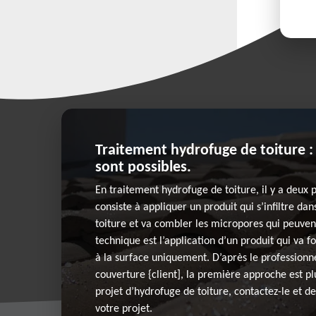
Traitement hydrofuge de toiture 
sont possibles.
En traitement hydrofuge de toiture, il y a deux p
consiste à appliquer un produit qui s’infiltre da
toiture et va combler les micropores qui peuven
technique est l’application d’un produit qui va 
à la surface uniquement. D’après le professionn
couverture {client], la première approche est pl
projet d’hydrofuge de toiture, contactez-le et d
votre projet.