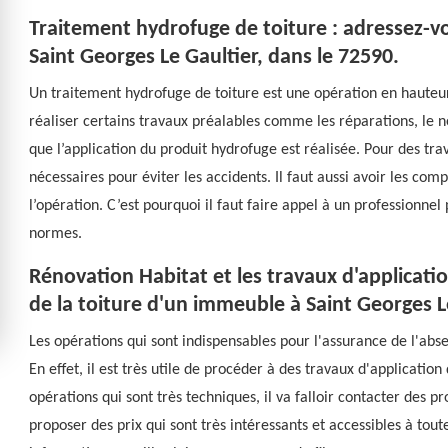
Traitement hydrofuge de toiture : adressez-v
Saint Georges Le Gaultier, dans le 72590.
Un traitement hydrofuge de toiture est une opération en hauteur.
réaliser certains travaux préalables comme les réparations, le n
que l’application du produit hydrofuge est réalisée. Pour des tra
nécessaires pour éviter les accidents. Il faut aussi avoir les com
l’opération. C’est pourquoi il faut faire appel à un professionne
normes.
Rénovation Habitat et les travaux d'applicati
de la toiture d'un immeuble à Saint Georges L
Les opérations qui sont indispensables pour l'assurance de l'abse
En effet, il est très utile de procéder à des travaux d'applicatio
opérations qui sont très techniques, il va falloir contacter des p
proposer des prix qui sont très intéressants et accessibles à tout