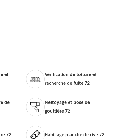
e et
Vérification de toiture et
recherche de fuite 72
e de
Nettoyage et pose de
gouttière 72
ure 72
Habillage planche de rive 72