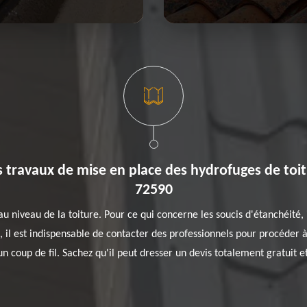
es travaux de mise en place des hydrofuges de toit
72590
iveau de la toiture. Pour ce qui concerne les soucis d'étanchéité, i
 il est indispensable de contacter des professionnels pour procéder à
 un coup de fil. Sachez qu'il peut dresser un devis totalement gratuit