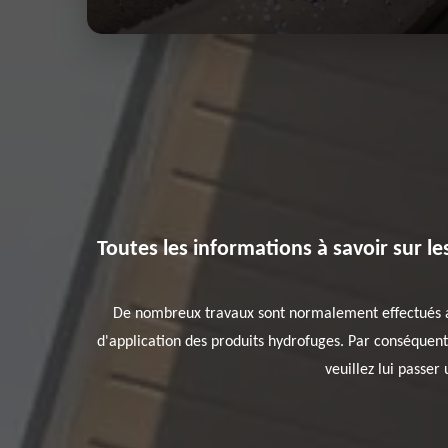
Toutes les informations à savoir sur l
De nombreux travaux sont normalement effectués au n
d'application des produits hydrofuges. Par conséquent,
veuillez lui passer