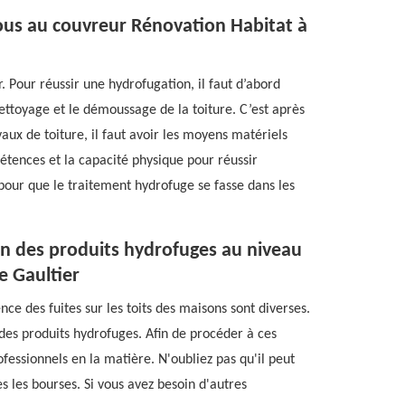
ous au couvreur Rénovation Habitat à
 Pour réussir une hydrofugation, il faut d’abord
ettoyage et le démoussage de la toiture. C’est après
vaux de toiture, il faut avoir les moyens matériels
pétences et la capacité physique pour réussir
l pour que le traitement hydrofuge se fasse dans les
on des produits hydrofuges au niveau
e Gaultier
nce des fuites sur les toits des maisons sont diverses.
n des produits hydrofuges. Afin de procéder à ces
rofessionnels en la matière. N'oubliez pas qu'il peut
es les bourses. Si vous avez besoin d'autres