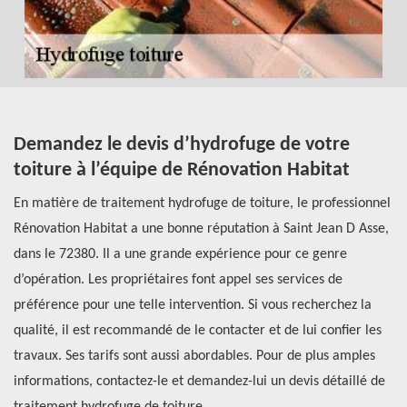
Demandez le devis d’hydrofuge de votre
C
toiture à l’équipe de Rénovation Habitat
h
En matière de traitement hydrofuge de toiture, le professionnel
Da
Rénovation Habitat a une bonne réputation à Saint Jean D Asse,
pr
dans le 72380. Il a une grande expérience pour ce genre
gé
à
d’opération. Les propriétaires font appel ses services de
do
préférence pour une telle intervention. Si vous recherchez la
po
qualité, il est recommandé de le contacter et de lui confier les
in
travaux. Ses tarifs sont aussi abordables. Pour de plus amples
hy
informations, contactez-le et demandez-lui un devis détaillé de
de