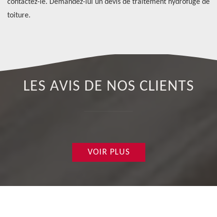
contactez-le. Demandez-lui un devis de traitement hydrofuge de
toiture.
LES AVIS DE NOS CLIENTS
VOIR PLUS