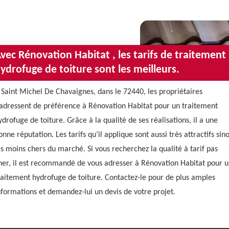
vec Rénovation Habitat , les tarifs de traitement
ydrofuge de toiture sont les meilleurs.
 Saint Michel De Chavaignes, dans le 72440, les propriétaires
’adressent de préférence à Rénovation Habitat pour un traitement
ydrofuge de toiture. Grâce à la qualité de ses réalisations, il a une
onne réputation. Les tarifs qu’il applique sont aussi très attractifs sin
es moins chers du marché. Si vous recherchez la qualité à tarif pas
her, il est recommandé de vous adresser à Rénovation Habitat pour 
raitement hydrofuge de toiture. Contactez-le pour de plus amples
nformations et demandez-lui un devis de votre projet.