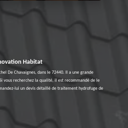
novation Habitat
chel De Chavaignes, dans le 72440. Il a une grande
Si vous recherchez la qualité, il est recommandé de le
demandez-lui un devis détaillé de traitement hydrofuge de