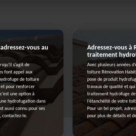
 adressez-vous au
Adressez-vous à 
traitement hydrof
squ’il s’agit de
Avec plusieurs années d’
es font appel aux
toiture Rénovation Habit
 hydrofuge de toiture
pose de produit hydrofug
 et pour renforcer
travaux de qualité et qui
 c’est une option à
traitement hydrofuge de 
 une hydrofugation dans
l’étanchéité de votre toi
 est aussi connu pour ses
Pour un tel projet, adre
, contactez-le.
pour plus de détails et d