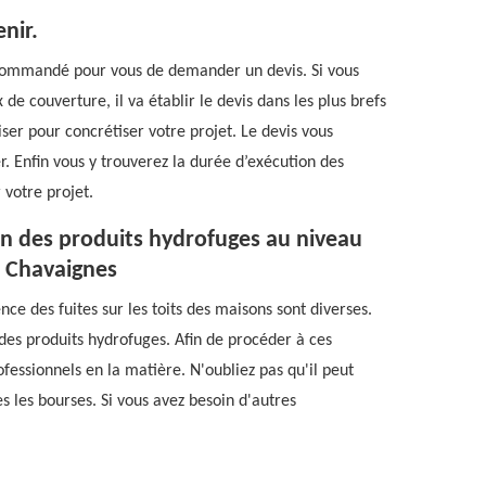
enir.
 recommandé pour vous de demander un devis. Si vous
de couverture, il va établir le devis dans les plus brefs
iser pour concrétiser votre projet. Le devis vous
r. Enfin vous y trouverez la durée d’exécution des
 votre projet.
on des produits hydrofuges au niveau
e Chavaignes
nce des fuites sur les toits des maisons sont diverses.
n des produits hydrofuges. Afin de procéder à ces
rofessionnels en la matière. N'oubliez pas qu'il peut
es les bourses. Si vous avez besoin d'autres