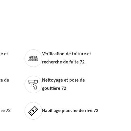
e et
Vérification de toiture et
recherche de fuite 72
e de
Nettoyage et pose de
gouttière 72
ure 72
Habillage planche de rive 72