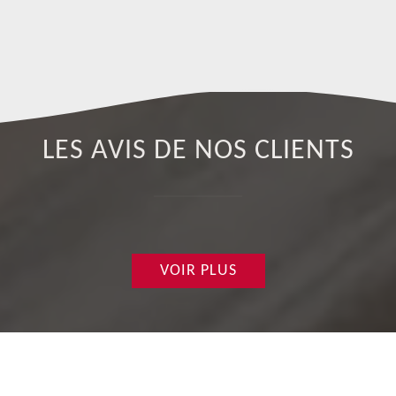
se
LES AVIS DE NOS CLIENTS
VOIR PLUS