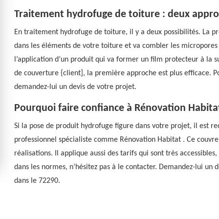
Traitement hydrofuge de toiture : deux appro
En traitement hydrofuge de toiture, il y a deux possibilités. La p
dans les éléments de votre toiture et va combler les micropores
l’application d’un produit qui va former un film protecteur à la
de couverture {client], la première approche est plus efficace. P
demandez-lui un devis de votre projet.
Pourquoi faire confiance à Rénovation Habita
Si la pose de produit hydrofuge figure dans votre projet, il es
professionnel spécialiste comme Rénovation Habitat . Ce couvreu
réalisations. Il applique aussi des tarifs qui sont très accessible
dans les normes, n’hésitez pas à le contacter. Demandez-lui un de
dans le 72290.