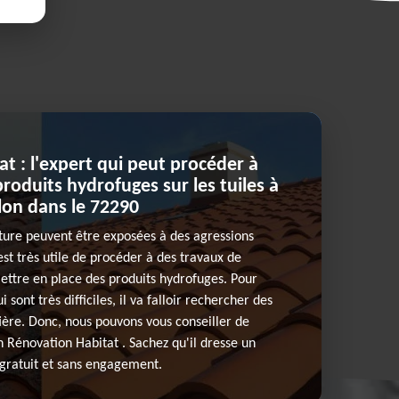
t : l'expert qui peut procéder à
produits hydrofuges sur les tuiles à
lon dans le 72290
iture peuvent être exposées à des agressions
 est très utile de procéder à des travaux de
 mettre en place des produits hydrofuges. Pour
i sont très difficiles, il va falloir rechercher des
ière. Donc, nous pouvons vous conseiller de
n Rénovation Habitat . Sachez qu'il dresse un
 gratuit et sans engagement.