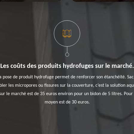
Les coûts des produits hydrofuges sur le marché.
 la pose de produit hydrofuge permet de renforcer son étanchéité. Sa
ler les micropores ou fissures sur la couverture, c’est la solution aque
sur le marché est de 35 euros environ pour un bidon de 5 litres. Pou
moyen est de 30 euros.