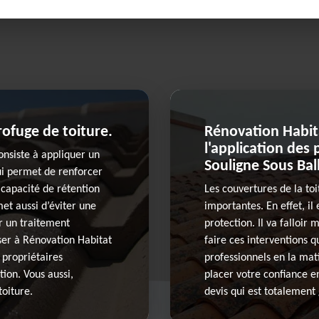
rofuge de toiture.
Rénovation Habita
l'application des 
onsiste à appliquer un
Souligne Sous Bal
ui permet de renforcer
 capacité de rétention
Les couvertures de la to
met aussi d’éviter une
importantes. En effet, il
r un traitement
protection. Il va falloir
ser à Rénovation Habitat
faire ces interventions qu
 propriétaires
professionnels en la mat
tion. Vous aussi,
placer votre confiance e
toiture.
devis qui est totalement