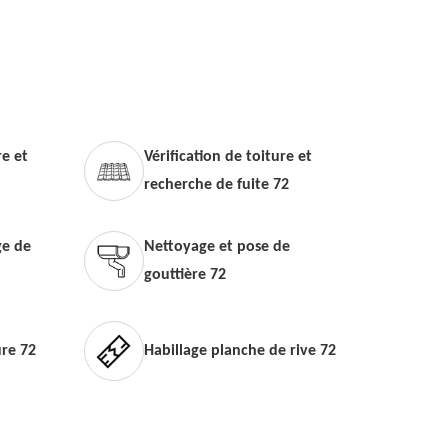
e et
Vérification de toiture et
recherche de fuite 72
e de
Nettoyage et pose de
gouttière 72
ure 72
Habillage planche de rive 72