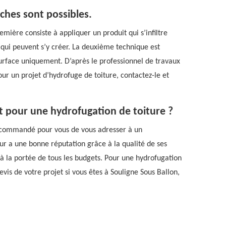
ches sont possibles.
remière consiste à appliquer un produit qui s’infiltre
 qui peuvent s’y créer. La deuxième technique est
 surface uniquement. D’après le professionnel de travaux
our un projet d’hydrofuge de toiture, contactez-le et
t pour une hydrofugation de toiture ?
t recommandé pour vous de vous adresser à un
r a une bonne réputation grâce à la qualité de ses
s, à la portée de tous les budgets. Pour une hydrofugation
vis de votre projet si vous êtes à Souligne Sous Ballon,