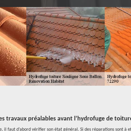
es travaux préalables avant l’hydrofuge de toitur
l faut d’abord vérifier son état général. Si des réparations sont à effec