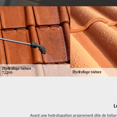
ofugation
L
Avant une hydrofugation proprement dite de toiture, i