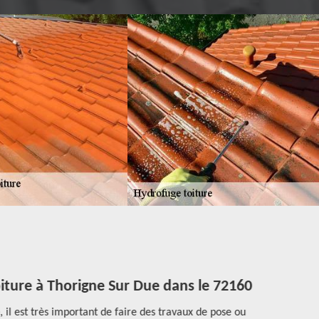
iture à Thorigne Sur Due dans le 72160
Tra
l est très important de faire des travaux de pose ou
Un traitem