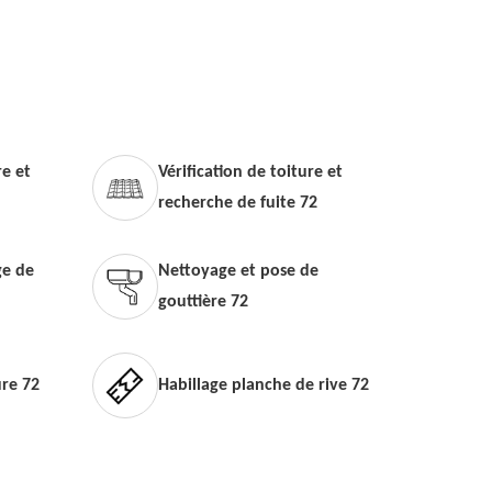
e et
Vérification de toiture et
recherche de fuite 72
e de
Nettoyage et pose de
gouttière 72
ure 72
Habillage planche de rive 72