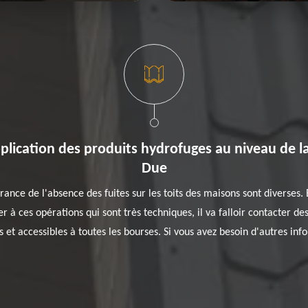
pplication des produits hydrofuges au niveau de l
Due
ance de l'absence des fuites sur les toits des maisons sont diverses. E
 à ces opérations qui sont très techniques, il va falloir contacter de
 et accessibles à toutes les bourses. Si vous avez besoin d'autres info