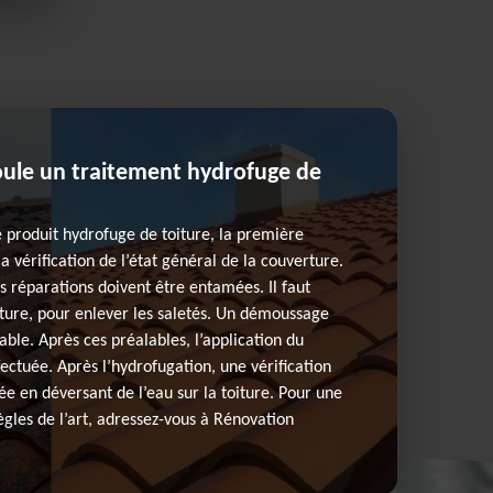
ule un traitement hydrofuge de
 produit hydrofuge de toiture, la première
la vérification de l’état général de la couverture.
es réparations doivent être entamées. Il faut
oiture, pour enlever les saletés. Un démoussage
able. Après ces préalables, l’application du
ectuée. Après l’hydrofugation, une vérification
sée en déversant de l’eau sur la toiture. Pour une
ègles de l’art, adressez-vous à Rénovation