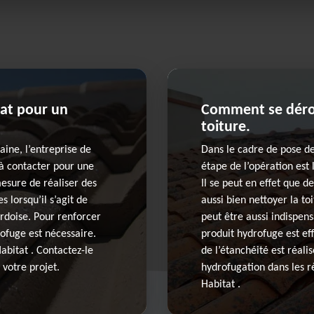
at pour un
Comment se déro
toiture.
ine, l’entreprise de
Dans le cadre de pose de
 à contacter pour une
étape de l’opération est 
mesure de réaliser des
Il se peut en effet que d
 lorsqu’il s’agit de
aussi bien nettoyer la t
ardoise. Pour renforcer
peut être aussi indispens
rofuge est nécessaire.
produit hydrofuge est eff
abitat . Contactez-le
de l’étanchéité est réali
 votre projet.
hydrofugation dans les r
Habitat .