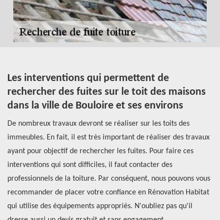
Les interventions qui permettent de
L
rechercher des fuites sur le toit des maisons
B
dans la ville de Bouloire et ses environs
Le
De nombreux travaux devront se réaliser sur les toits des
il
immeubles. En fait, il est très important de réaliser des travaux
au
ayant pour objectif de rechercher les fuites. Pour faire ces
qu
interventions qui sont difficiles, il faut contacter des
pr
i
professionnels de la toiture. Par conséquent, nous pouvons vous
ch
recommander de placer votre confiance en Rénovation Habitat
éq
.
qui utilise des équipements appropriés. N'oubliez pas qu'il
de