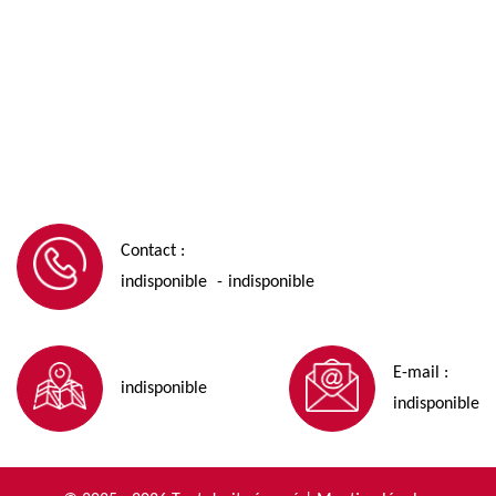
Contact :
indisponible
indisponible
-
E-mail :
indisponible
indisponible