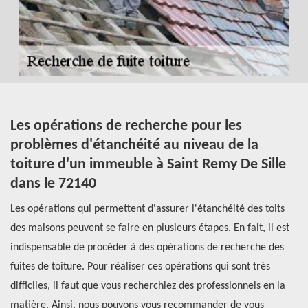
Les opérations de recherche pour les
L
et
problèmes d'étanchéité au niveau de la
a
toiture d'un immeuble à Saint Remy De Sille
Le
dans le 72140
im
Les opérations qui permettent d'assurer l'étanchéité des toits
es
des maisons peuvent se faire en plusieurs étapes. En fait, il est
ut
er
indispensable de procéder à des opérations de recherche des
Ai
fuites de toiture. Pour réaliser ces opérations qui sont très
Ré
difficiles, il faut que vous recherchiez des professionnels en la
re
matière. Ainsi, nous pouvons vous recommander de vous
té