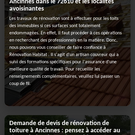
Ancinnes dans le 72610 et les localités
avoisinantes
Les travaux de rénovation sont à effectuer pour les toits
des immeubles si ces surfaces sont totalement
endommagées. En effet, il faut procéder à ces opérations
en recherchant des professionnels en la matière. Donc,
nous pouvons vous conseiller de faire confiance à
Rénovation Habitat . Il s'agit d'un artisan couvreur qui a
suivi des formations spécifiques pour l'assurance d'une
meilleure qualité de travail. Pour recueillir les
renseignements complémentaires, veuillez lui passer un
coup de fil.
Demande de devis de rénovation de
toiture à Ancinnes : pensez à accéder au