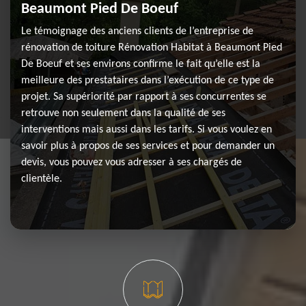
Beaumont Pied De Boeuf
Le témoignage des anciens clients de l’entreprise de
rénovation de toiture Rénovation Habitat à Beaumont Pied
De Boeuf et ses environs confirme le fait qu’elle est la
meilleure des prestataires dans l’exécution de ce type de
projet. Sa supériorité par rapport à ses concurrentes se
retrouve non seulement dans la qualité de ses
interventions mais aussi dans les tarifs. Si vous voulez en
savoir plus à propos de ses services et pour demander un
devis, vous pouvez vous adresser à ses chargés de
clientèle.