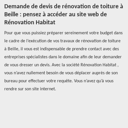
 :
Demande de devis de rénovation de toiture à
R
Beille : pensez à accéder au site web de
d
Rénovation Habitat
c
ns
Pour que vous puissiez préparer sereinement votre budget dans
Ré
le cadre de l’exécution de vos travaux de rénovation de toiture
to
à Beille, il vous est indispensable de prendre contact avec des
à 
entreprises spécialistes dans le domaine afin de leur demander
ex
de vous dresser un devis. Avec la société Rénovation Habitat ,
co
vous n’avez nullement besoin de vous déplacer auprès de son
ré
bureau pour effectuer votre requête. Vous n’avez qu’à vous
ba
rendre sur son site internet.
le