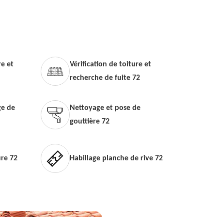
e et
Vérification de toiture et
recherche de fuite 72
e de
Nettoyage et pose de
gouttière 72
ure 72
Habillage planche de rive 72