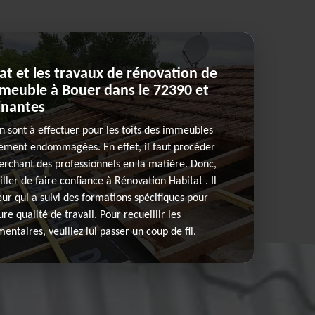
t et les travaux de rénovation de
mmeuble à Bouer dans le 72390 et
sinantes
n sont à effectuer pour les toits des immeubles
alement endommagées. En effet, il faut procéder
erchant des professionnels en la matière. Donc,
ler de faire confiance à Rénovation Habitat . Il
eur qui a suivi des formations spécifiques pour
re qualité de travail. Pour recueillir les
taires, veuillez lui passer un coup de fil.