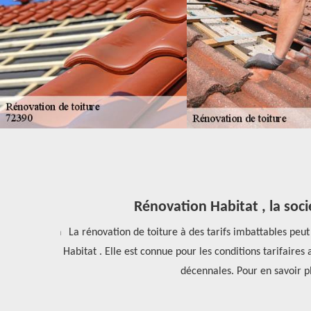
Rénovation Habitat , la soci
elui-ci est un
La rénovation de toiture à des tarifs imbattables peut 
toit, quel que
Habitat . Elle est connue pour les conditions tarifaire
décennales. Pour en savoir p