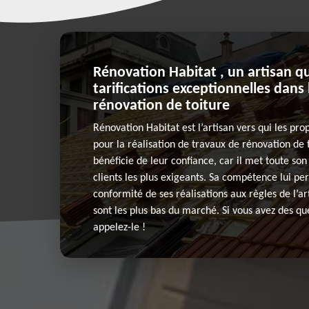
Rénovation Habitat , un artisan q
tarifications exceptionnelles dans
rénovation de toiture
Rénovation Habitat est l’artisan vers qui les pro
pour la réalisation de travaux de rénovation de t
bénéficie de leur confiance, car il met toute son
clients les plus exigeants. Sa compétence lui pe
conformité de ses réalisations aux règles de l’art
sont les plus bas du marché. Si vous avez des que
appelez-le !