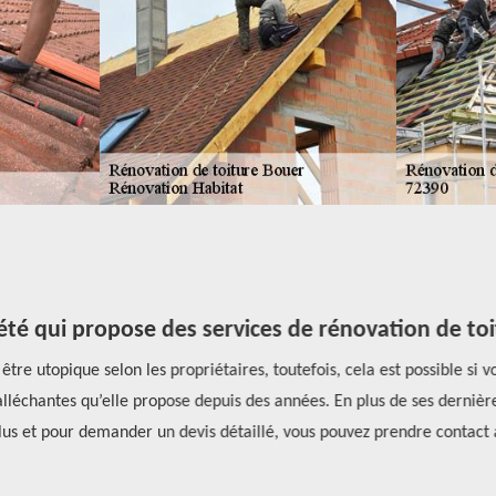
été qui propose des services de rénovation de toi
être utopique selon les propriétaires, toutefois, cela est possible si 
s alléchantes qu’elle propose depuis des années. En plus de ses derniè
lus et pour demander un devis détaillé, vous pouvez prendre contact a