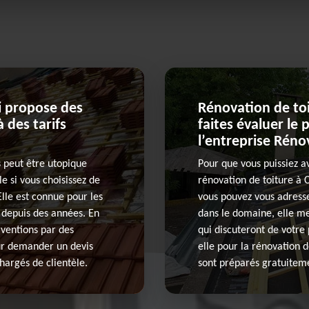
ui propose des
Rénovation de toi
 des tarifs
faites évaluer le 
l’entreprise Réno
s peut être utopique
Pour que vous puissiez a
le si vous choisissez de
rénovation de toiture à 
Elle est connue pour les
vous pouvez vous adresse
e depuis des années. En
dans le domaine, elle me
rventions par des
qui discuteront de votre
our demander un devis
elle pour la rénovation d
hargés de clientèle.
sont préparés gratuitem