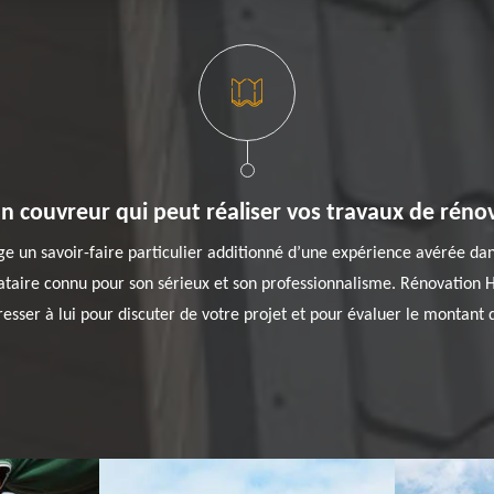
an couvreur qui peut réaliser vos travaux de réno
ige un savoir-faire particulier additionné d’une expérience avérée dan
tataire connu pour son sérieux et son professionnalisme. Rénovation Ha
esser à lui pour discuter de votre projet et pour évaluer le montant