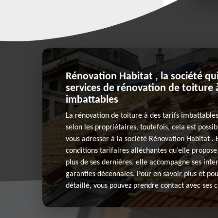
Rénovation Habitat , la société q
services de rénovation de toiture à
imbattables
La rénovation de toiture à des tarifs imbattable
selon les propriétaires, toutefois, cela est possib
vous adresser à la société Rénovation Habitat . 
conditions tarifaires alléchantes qu’elle propos
plus de ses dernières, elle accompagne ses inte
garanties décennales. Pour en savoir plus et p
détaillé, vous pouvez prendre contact avec ses c