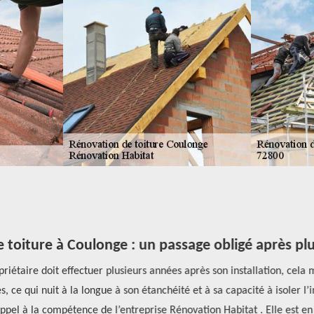
 toiture à Coulonge : un passage obligé après pl
riétaire doit effectuer plusieurs années après son installation, cela 
 ce qui nuit à la longue à son étanchéité et à sa capacité à isoler l’
appel à la compétence de l’entreprise Rénovation Habitat . Elle est e