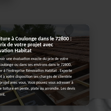
ture à Coulonge dans le 72800 :
prix de votre projet avec
vation Habitat
voir une évaluation exacte du prix de votre
Coulonge ou dans ses environs dans le 72800,
r à l’entreprise Rénovation Habitat . Experte
t à votre disposition ses chargés de clientèle
 projet avec vous. Vous pouvez vous adresser à
e toiture en pente, plate ou arrondie. Les devis
ent.