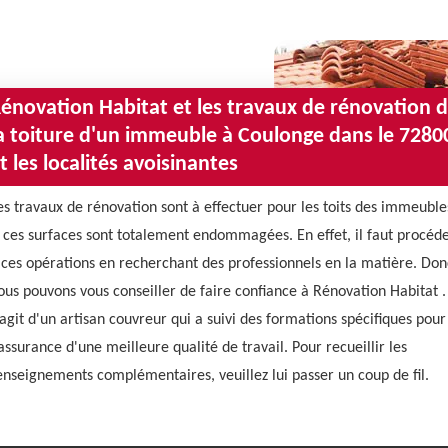
énovation Habitat et les travaux de rénovation 
a toiture d'un immeuble à Coulonge dans le 7280
t les localités avoisinantes
es travaux de rénovation sont à effectuer pour les toits des immeuble
i ces surfaces sont totalement endommagées. En effet, il faut procéd
 ces opérations en recherchant des professionnels en la matière. Don
ous pouvons vous conseiller de faire confiance à Rénovation Habitat . 
'agit d'un artisan couvreur qui a suivi des formations spécifiques pour
'assurance d'une meilleure qualité de travail. Pour recueillir les
enseignements complémentaires, veuillez lui passer un coup de fil.