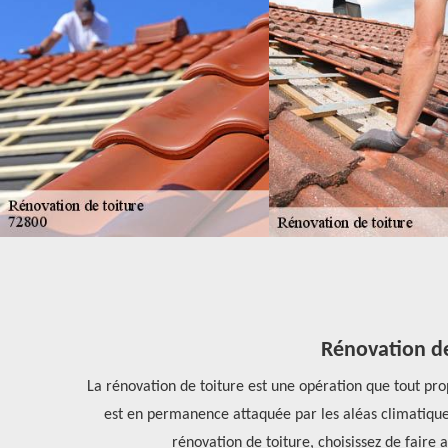
t
Rénovation de
 le domaine,
La rénovation de toiture est une opération que tout prop
terez aussi de
est en permanence attaquée par les aléas climatiques,
rénovation de toiture, choisissez de faire 