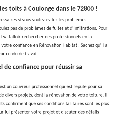
des toits à Coulonge dans le 72800 !
essaires si vous voulez éviter les problèmes
voulez pas de problèmes de fuites et d'infiltrations. Pour
l va falloir rechercher des professionnels en la
 votre confiance en Rénovation Habitat . Sachez qu'il a
ur rendu de travail.
l de confiance pour réussir sa
 est un couvreur professionnel qui est réputé pour sa
e divers projets, dont la rénovation de votre toiture. Il
s confirment que ses conditions tarifaires sont les plus
 lui présenter votre projet et discuter des détails