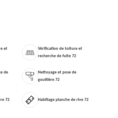
e et
Vérification de toiture et
recherche de fuite 72
e de
Nettoyage et pose de
gouttière 72
ure 72
Habillage planche de rive 72