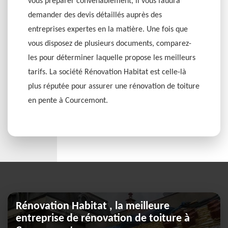
vous préparer convenablement, il vous faudra
demander des devis détaillés auprès des
entreprises expertes en la matière. Une fois que
vous disposez de plusieurs documents, comparez-
les pour déterminer laquelle propose les meilleurs
tarifs. La société Rénovation Habitat est celle-là
plus réputée pour assurer une rénovation de toiture
en pente à Courcemont.
Rénovation Habitat , la meilleure
entreprise de rénovation de toiture à