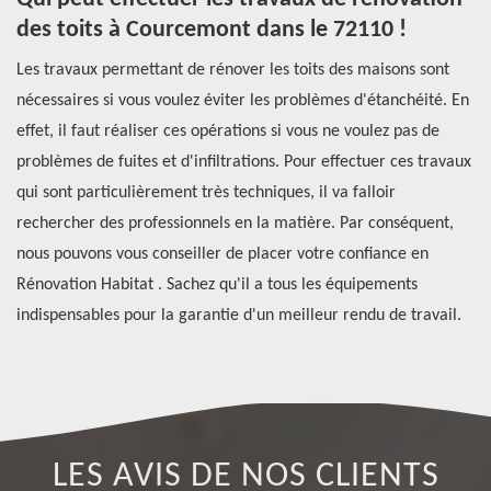
des toits à Courcemont dans le 72110 !
d
c
Les travaux permettant de rénover les toits des maisons sont
nécessaires si vous voulez éviter les problèmes d'étanchéité. En
Ré
effet, il faut réaliser ces opérations si vous ne voulez pas de
to
problèmes de fuites et d'infiltrations. Pour effectuer ces travaux
à 
qui sont particulièrement très techniques, il va falloir
so
i
rechercher des professionnels en la matière. Par conséquent,
co
ite
nous pouvons vous conseiller de placer votre confiance en
ré
Rénovation Habitat . Sachez qu'il a tous les équipements
ba
indispensables pour la garantie d'un meilleur rendu de travail.
le
LES AVIS DE NOS CLIENTS