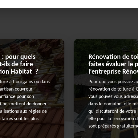
 : pour quels
Rénovation de toi
-ils de faire
faites évaluer le 
tion Habitat ?
l’entreprise Réno
iture à Courgains ou dans
Pour que vous puissiez a
l’artisan couvreur
rénovation de toiture à 
confiance pour son
vous pouvez vous adresse
ui permettent de donner
dans le domaine, elle me
alisations aux règles de
qui discuteront de votre
rifaires sont les plus
elle pour la rénovation d
sont préparés gratuitem