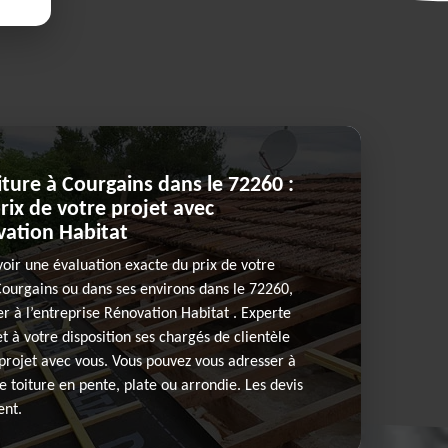
ture à Courgains dans le 72260 :
prix de votre projet avec
vation Habitat
voir une évaluation exacte du prix de votre
Courgains ou dans ses environs dans le 72260,
r à l’entreprise Rénovation Habitat . Experte
t à votre disposition ses chargés de clientèle
 projet avec vous. Vous pouvez vous adresser à
e toiture en pente, plate ou arrondie. Les devis
ent.