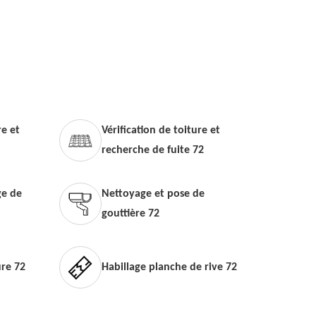
e et
Vérification de toiture et
recherche de fuite 72
e de
Nettoyage et pose de
gouttière 72
ure 72
Habillage planche de rive 72