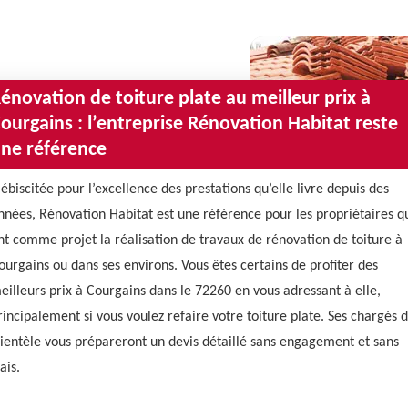
énovation de toiture plate au meilleur prix à
ourgains : l’entreprise Rénovation Habitat reste
ne référence
lébiscitée pour l’excellence des prestations qu’elle livre depuis des
nnées, Rénovation Habitat est une référence pour les propriétaires q
nt comme projet la réalisation de travaux de rénovation de toiture à
ourgains ou dans ses environs. Vous êtes certains de profiter des
eilleurs prix à Courgains dans le 72260 en vous adressant à elle,
rincipalement si vous voulez refaire votre toiture plate. Ses chargés 
lientèle vous prépareront un devis détaillé sans engagement et sans
ais.