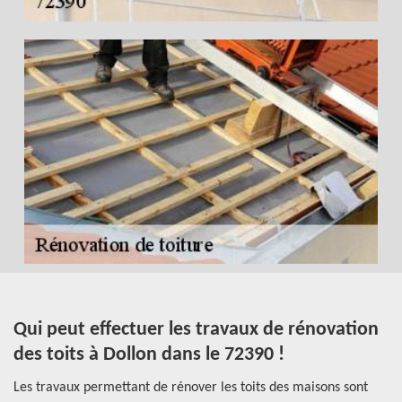
Qui peut effectuer les travaux de rénovation
R
des toits à Dollon dans le 72390 !
o
Les travaux permettant de rénover les toits des maisons sont
La