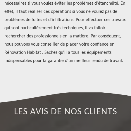
nécessaires si vous voulez éviter les problèmes d'étanchéité. En
do
 ou
effet, il faut réaliser ces opérations si vous ne voulez pas de
mê
problèmes de fuites et d'infiltrations. Pour effectuer ces travaux
pe
qui sont particulièrement très techniques, il va falloir
lo
rechercher des professionnels en la matière. Par conséquent,
l’
 de
nous pouvons vous conseiller de placer votre confiance en
ch
le
Rénovation Habitat . Sachez qu'il a tous les équipements
Ré
indispensables pour la garantie d'un meilleur rendu de travail.
tr
LES AVIS DE NOS CLIENTS