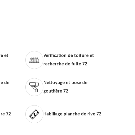
e et
Vérification de toiture et
recherche de fuite 72
e de
Nettoyage et pose de
gouttière 72
ure 72
Habillage planche de rive 72