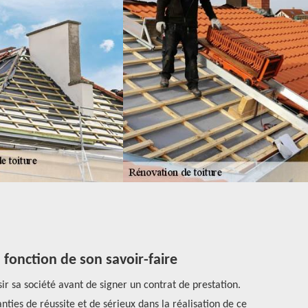
n fonction de son savoir-faire
sir sa société avant de signer un contrat de prestation.
Le témoignage
nties de réussite et de sérieux dans la réalisation de ce
prestataires