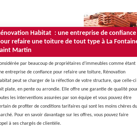
énovation Habitat : une entreprise de confiance
our refaire une toiture de tout type à La Fontain
aint Martin
onsidérée par beaucoup de propriétaires d’immeubles comme étant
ne entreprise de confiance pour refaire une toiture, Rénovation
abitat peut se charger de la réfection de votre structure, que celle-ci
oit plate, en pente ou arrondie. Elle offre une garantie de qualité pou
outes les interventions assurées par son équipe et vous pouvez être
ertain de profiter de conditions tarifaires qui sont les moins chères d
arché. Pour en savoir davantage sur les offres, vous pouvez faire
ppel à ses chargés de clientèle.