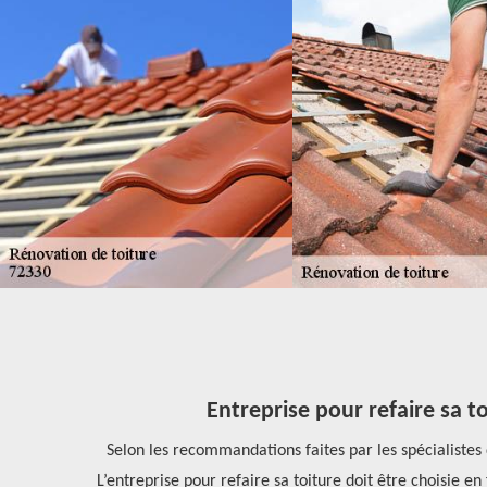
t Martin
Entreprise pour refaire sa to
 pour la
Selon les recommandations faites par les spécialistes d
rifaires sont
L’entreprise pour refaire sa toiture doit être choisie e