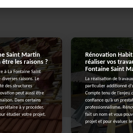
ne Saint Martin
Rénovation Habita
 être les raisons ?
réaliser vos trav
Fontaine Saint M
re à La Fontaine Saint
 diverses raisons. Le
La réalisation de travaux
té des structures
particulier additionné d
ovation peut aussi être
Compte tenu de l’enjeu de
 maison. Dans certains
confiance qu’à un presta
opriétaire à y procéder.
professionnalisme. Rénov
our étudier votre projet.
fait un nom et vous pouv
projet et pour évaluer l