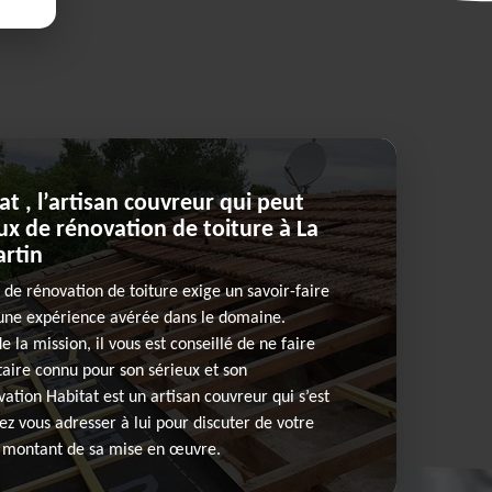
t , l’artisan couvreur qui peut
aux de rénovation de toiture à La
artin
 de rénovation de toiture exige un savoir-faire
’une expérience avérée dans le domaine.
 la mission, il vous est conseillé de ne faire
taire connu pour son sérieux et son
ation Habitat est un artisan couvreur qui s’est
ez vous adresser à lui pour discuter de votre
e montant de sa mise en œuvre.