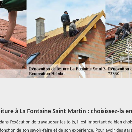
iture à La Fontaine Saint Martin : choisissez-la e
ans l’exécution de travaux sur les toits, il est important de bien choi
n fonction de son savoir-faire et de son expérience. Pour avoir des gara