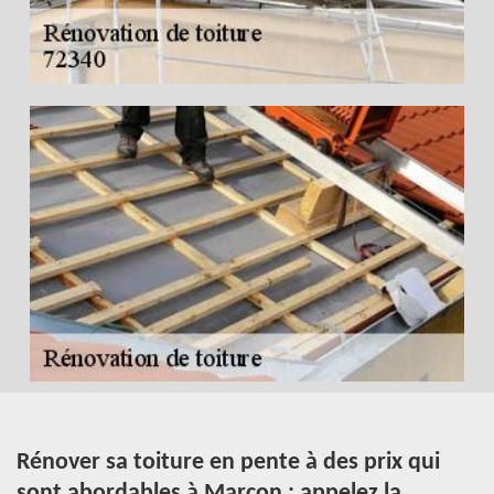
Rénover sa toiture en pente à des prix qui
R
sont abordables à Marcon : appelez la
M