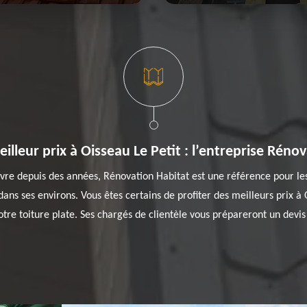
illeur prix à Oisseau Le Petit : l’entreprise Réno
 livre depuis des années, Rénovation Habitat est une référence pour le
dans ses environs. Vous êtes certains de profiter des meilleurs prix à 
otre toiture plate. Ses chargés de clientèle vous prépareront un devis