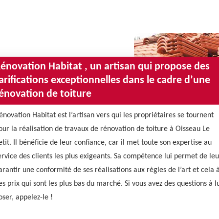
énovation Habitat , un artisan qui propose des
arifications exceptionnelles dans le cadre d’une
énovation de toiture
énovation Habitat est l’artisan vers qui les propriétaires se tournent
our la réalisation de travaux de rénovation de toiture à Oisseau Le
etit. Il bénéficie de leur confiance, car il met toute son expertise au
ervice des clients les plus exigeants. Sa compétence lui permet de leu
arantir une conformité de ses réalisations aux règles de l’art et cela 
es prix qui sont les plus bas du marché. Si vous avez des questions à l
oser, appelez-le !