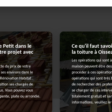
 Petit dans le
Ce qu'il faut savo
otre projet avec
la toiture à Oisse
Les opérations qui sont à
te du prix de votre
maison peuvent être des r
 ses environs dans le
procéder à ces opération
 Rénovation Habitat .
opérations qui sont très 
sition ses chargés de
de rechercher des profes
ous. Vous pouvez vous
se charger de ces interve
 pente, plate ou arrondie.
totalement gratuit et sa
informations, veuillez l