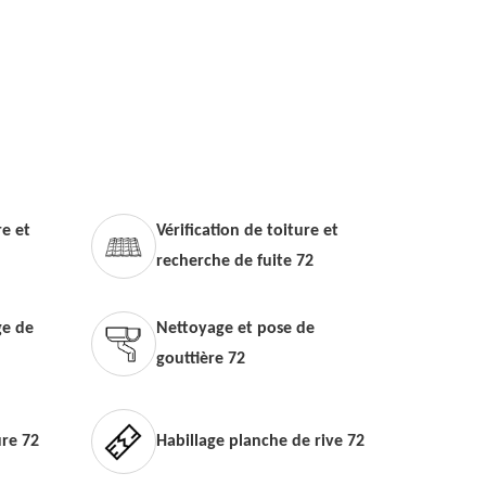
e et
Vérification de toiture et
recherche de fuite 72
e de
Nettoyage et pose de
gouttière 72
ure 72
Habillage planche de rive 72