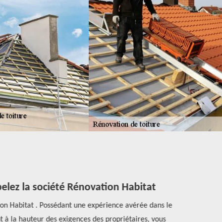
elez la société Rénovation Habitat
ion Habitat . Possédant une expérience avérée dans le
Le témoig
t à la hauteur des exigences des propriétaires, vous
prestataires