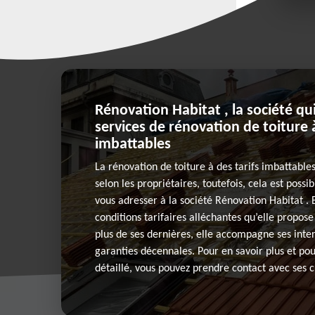
Rénovation Habitat , la société q
services de rénovation de toiture à
imbattables
La rénovation de toiture à des tarifs imbattable
selon les propriétaires, toutefois, cela est possib
vous adresser à la société Rénovation Habitat . 
conditions tarifaires alléchantes qu’elle propos
plus de ses dernières, elle accompagne ses inte
garanties décennales. Pour en savoir plus et p
détaillé, vous pouvez prendre contact avec ses c