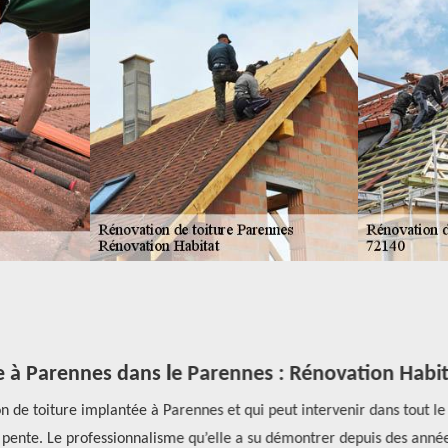
 à Parennes dans le Parennes : Rénovation Habita
 toiture implantée à Parennes et qui peut intervenir dans tout le 721
nte. Le professionnalisme qu’elle a su démontrer depuis des années, la 