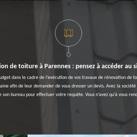
n de toiture à Parennes : pensez à accéder au 
dget dans le cadre de l’exécution de vos travaux de rénovation de toi
maine afin de leur demander de vous dresser un devis. Avec la société
 son bureau pour effectuer votre requête. Vous n’avez qu’à vous rendr