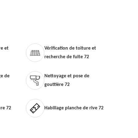
e et
Vérification de toiture et
recherche de fuite 72
e de
Nettoyage et pose de
gouttière 72
ure 72
Habillage planche de rive 72