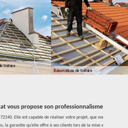
t vous propose son professionnalisme
40. Elle est capable de réaliser votre projet, que vous
Plébiscitée
garantie qu’elle offre à ses clients lors de la mise en
travau