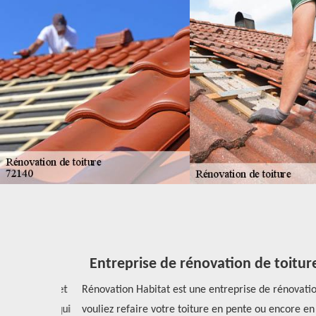
oiture
Entreprise de rénovation de toiture
e, car il met
Rénovation Habitat est une entreprise de rénovation de
 des prix qui
vouliez refaire votre toiture en pente ou encore en pe