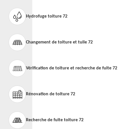
Hydrofuge toiture 72
Changement de toiture et tuile 72
Vérification de toiture et recherche de fuite 72
Rénovation de toiture 72
Recherche de fuite toiture 72