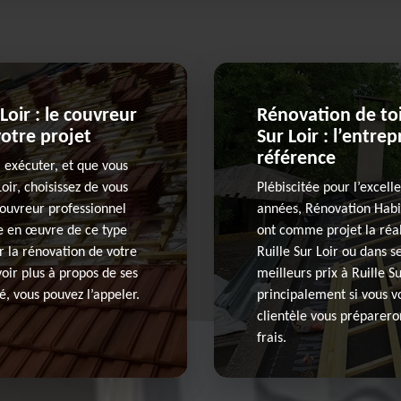
Loir : le couvreur
Rénovation de toit
otre projet
Sur Loir : l’entr
référence
à exécuter, et que vous
oir, choisissez de vous
Plébiscitée pour l’excell
couvreur professionnel
années, Rénovation Habit
se en œuvre de ce type
ont comme projet la réal
r la rénovation de votre
Ruille Sur Loir ou dans s
avoir plus à propos de ses
meilleurs prix à Ruille S
é, vous pouvez l’appeler.
principalement si vous vo
clientèle vous préparero
frais.