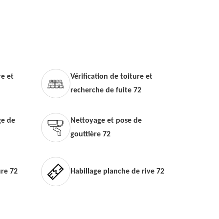
e et
Vérification de toiture et
recherche de fuite 72
e de
Nettoyage et pose de
gouttière 72
ure 72
Habillage planche de rive 72