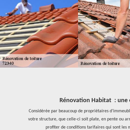
r
Rénovation Habitat : une en
 mission, il
Considérée par beaucoup de propriétaires d’immeubles
it un nom et
votre structure, que celle-ci soit plate, en pente ou ar
profiter de conditions tarifaires qui sont les