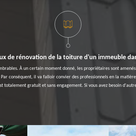
aux de rénovation de la toiture d'un immeuble dan
brables. À un certain moment donné, les propriétaires sont amenés à 
 Par conséquent, il va falloir convier des professionnels en la matièr
st totalement gratuit et sans engagement. Si vous avez besoin d'autr