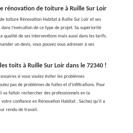
e rénovation de toiture à Ruille Sur Loir
e toiture Rénovation Habitat à Ruille Sur Loir et ses
s dans l’exécution de ce type de projet. Sa supériorité
qualité de ses interventions mais aussi dans les tarifs.
emander un devis, vous pouvez vous adresser à ses
s toits à Ruille Sur Loir dans le 72340 !
essaires si vous voulez éviter les problèmes
voulez pas de problèmes de fuites et d'infiltrations. Pour
l va falloir rechercher des professionnels en la
 votre confiance en Rénovation Habitat . Sachez qu'il a
ur rendu de travail.