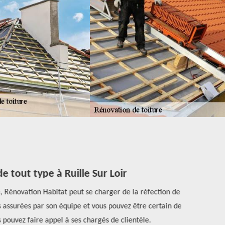
 tout type à Ruille Sur Loir
Rénovation Habitat peut se charger de la réfection de
Selon les re
ns assurées par son équipe et vous pouvez être certain de
L’entreprise 
 pouvez faire appel à ses chargés de clientèle.