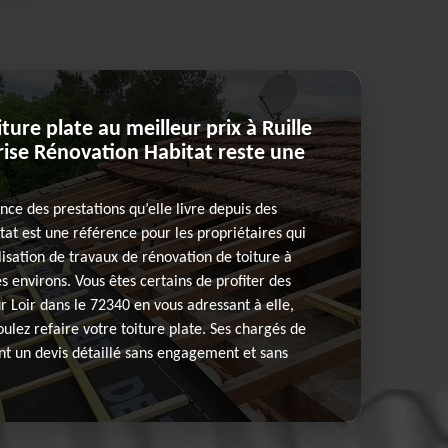
ure plate au meilleur prix à Ruille
eprise Rénovation Habitat reste une
ence des prestations qu’elle livre depuis des
at est une référence pour les propriétaires qui
isation de travaux de rénovation de toiture à
es environs. Vous êtes certains de profiter des
ur Loir dans le 72340 en vous adressant à elle,
ulez refaire votre toiture plate. Ses chargés de
nt un devis détaillé sans engagement et sans