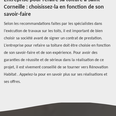
Corneille : choisissez-la en fonction de son
s
savoir-faire
s
Selon les recommandations faites par les spécialistes dans
Po
l’exécution de travaux sur les toits, il est important de bien
vi
choisir sa société avant de signer un contrat de prestation.
Ré
L’entreprise pour refaire sa toiture doit être choisie en fonction
do
de son savoir-faire et de son expérience. Pour avoir des
d’
garanties de réussite et de sérieux dans la réalisation de ce
ha
l
projet, il est vivement conseillé de se tourner vers Rénovation
de
Habitat . Appelez-la pour en savoir plus sur ses réalisations et
vo
ses offres.