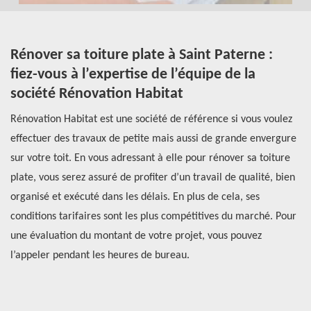
Rénover sa toiture plate à Saint Paterne :
E
fiez-vous à l’expertise de l’équipe de la
P
société Rénovation Habitat
s
Rénovation Habitat est une société de référence si vous voulez
Se
effectuer des travaux de petite mais aussi de grande envergure
l’
sur votre toit. En vous adressant à elle pour rénover sa toiture
ch
u
plate, vous serez assuré de profiter d’un travail de qualité, bien
L’
us
organisé et exécuté dans les délais. En plus de cela, ses
de
conditions tarifaires sont les plus compétitives du marché. Pour
ga
t
une évaluation du montant de votre projet, vous pouvez
pr
l’appeler pendant les heures de bureau.
Ha
se