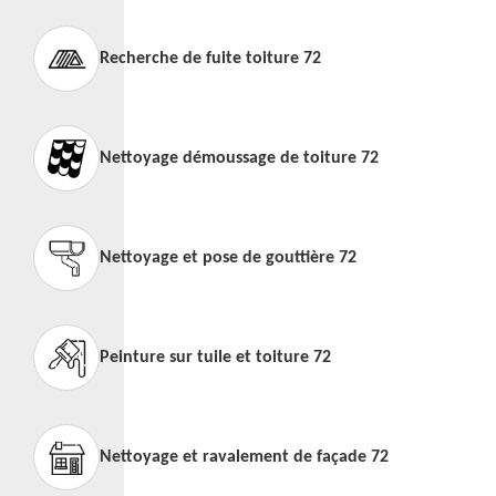
Recherche de fuite toiture 72
Nettoyage démoussage de toiture 72
Nettoyage et pose de gouttière 72
Peinture sur tuile et toiture 72
Nettoyage et ravalement de façade 72