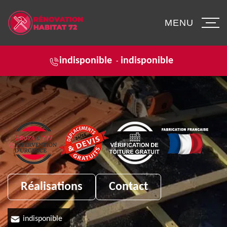
MENU
indisponible
indisponible
-
Réalisations
Contact
indisponible