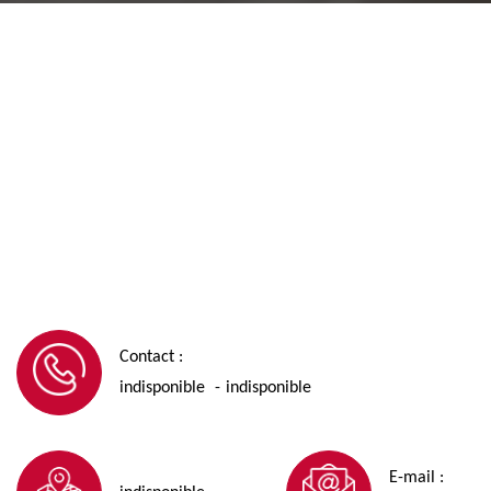
Contact :
indisponible
indisponible
-
E-mail :