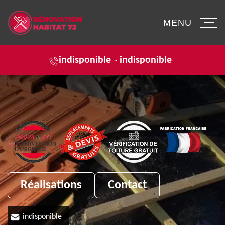
MENU
indisponible
indisponible
-
Réalisations
Contact
indisponible