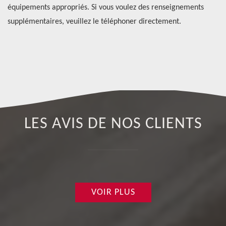
équipements appropriés. Si vous voulez des renseignements
fo
supplémentaires, veuillez le téléphoner directement.
de
co
LES AVIS DE NOS CLIENTS
VOIR PLUS