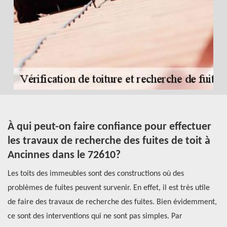
À qui peut-on faire confiance pour effectuer
L
les travaux de recherche des fuites de toit à
m
Ancinnes dans le 72610?
e
t
Les toits des immeubles sont des constructions où des
Le
ès
problèmes de fuites peuvent survenir. En effet, il est très utile
la
es
de faire des travaux de recherche des fuites. Bien évidemment,
ce
ce sont des interventions qui ne sont pas simples. Par
pr