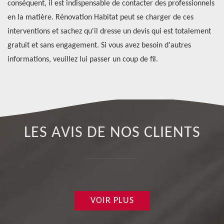
ui
conséquent, il est indispensable de contacter des professionnels
tr
en la matière. Rénovation Habitat peut se charger de ces
en
interventions et sachez qu'il dresse un devis qui est totalement
vo
 de
gratuit et sans engagement. Si vous avez besoin d'autres
ap
informations, veuillez lui passer un coup de fil.
LES AVIS DE NOS CLIENTS
VOIR PLUS