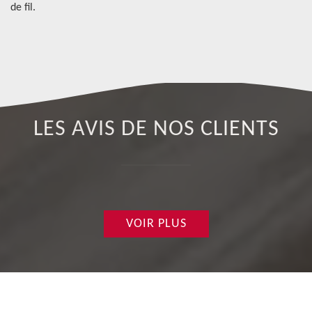
de fil.
sa
LES AVIS DE NOS CLIENTS
VOIR PLUS