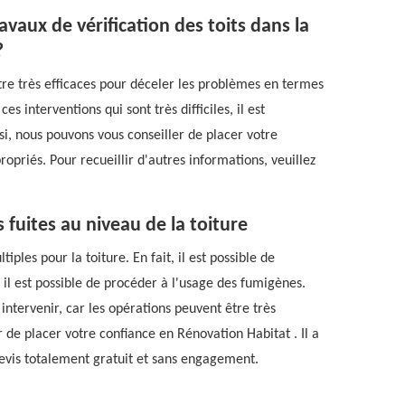
ravaux de vérification des toits dans la
?
être très efficaces pour déceler les problèmes en termes
es interventions qui sont très difficiles, il est
si, nous pouvons vous conseiller de placer votre
opriés. Pour recueillir d'autres informations, veuillez
 fuites au niveau de la toiture
les pour la toiture. En fait, il est possible de
, il est possible de procéder à l'usage des fumigènes.
intervenir, car les opérations peuvent être très
r de placer votre confiance en Rénovation Habitat . Il a
devis totalement gratuit et sans engagement.