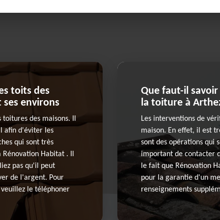
es toits des
Que faut-il savoir
t ses environs
la toiture à Arth
 toitures des maisons. Il
Les interventions de vérif
 afin d'éviter les
maison. En effet, il est t
hes qui sont très
sont des opérations qui s
à Rénovation Habitat . Il
important de contacter d
iez pas qu'il peut
le fait que Rénovation H
yer de l'argent. Pour
pour la garantie d'un mei
veuillez le téléphoner
renseignements supplémen