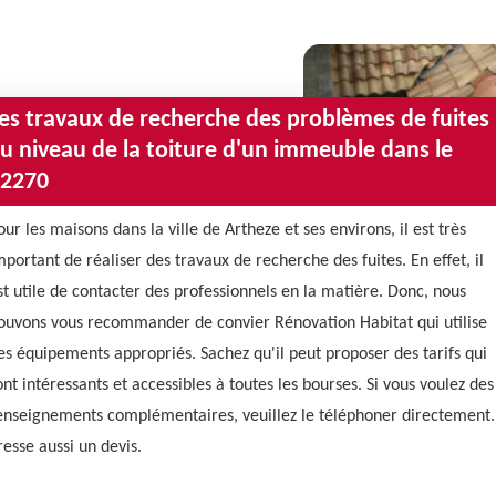
es travaux de recherche des problèmes de fuites
u niveau de la toiture d'un immeuble dans le
2270
our les maisons dans la ville de Artheze et ses environs, il est très
mportant de réaliser des travaux de recherche des fuites. En effet, il
st utile de contacter des professionnels en la matière. Donc, nous
ouvons vous recommander de convier Rénovation Habitat qui utilise
es équipements appropriés. Sachez qu'il peut proposer des tarifs qui
ont intéressants et accessibles à toutes les bourses. Si vous voulez des
enseignements complémentaires, veuillez le téléphoner directement. 
resse aussi un devis.