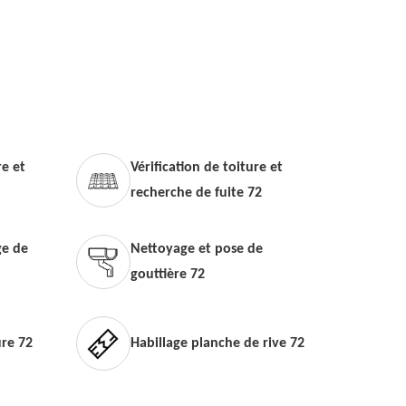
e et
Vérification de toiture et
recherche de fuite 72
e de
Nettoyage et pose de
gouttière 72
ure 72
Habillage planche de rive 72