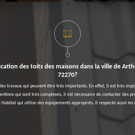
cation des toits des maisons dans la ville de Arthe
72270?
 des travaux qui peuvent être très importants. En effet, il est très imp
erventions qui sont très complexes, il est nécessaire de contacter des 
Habitat qui utilise des équipements appropriés. Il respecte aussi les d