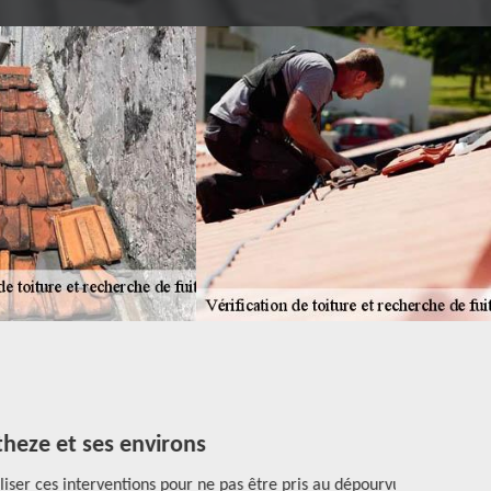
heze et ses environs
Les int
liser ces interventions pour ne pas être pris au dépourvu