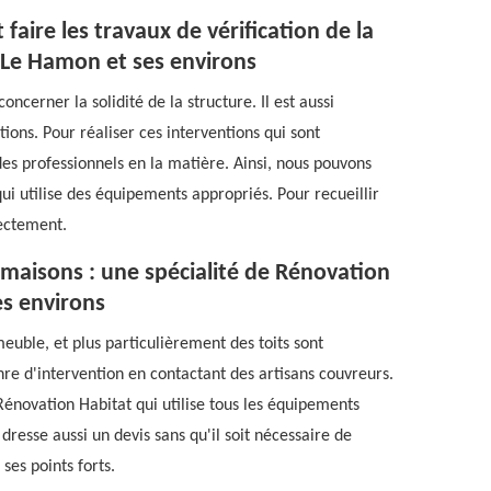
faire les travaux de vérification de la
s Le Hamon et ses environs
ncerner la solidité de la structure. Il est aussi
ations. Pour réaliser ces interventions qui sont
es professionnels en la matière. Ainsi, nous pouvons
i utilise des équipements appropriés. Pour recueillir
rectement.
s maisons : une spécialité de Rénovation
es environs
meuble, et plus particulièrement des toits sont
enre d'intervention en contactant des artisans couvreurs.
Rénovation Habitat qui utilise tous les équipements
 dresse aussi un devis sans qu'il soit nécessaire de
ses points forts.