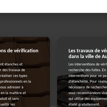
ns de vérification
Les travaux de vé
dans la ville de 
ent étanches et
Les interventions de vérif
er des travaux de
recherche des fuites. En f
réaliser ces types
interventions pour ne pa
 professionnels en la
d'étanchéité. Pour réalise
 vous adresser à
nécessaire de rechercher
 en la matière et
vous recommandons vive
atuit et sans
qui utilise des équipemen
eillir les
établi gratuitement.