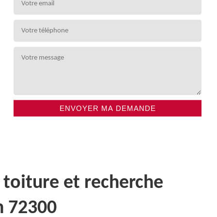
 toiture et recherche
n 72300