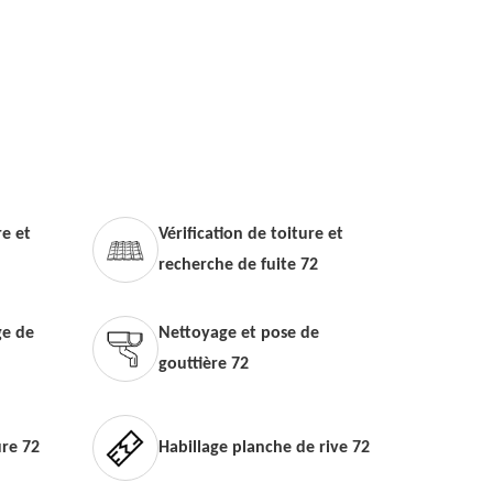
e et
Vérification de toiture et
recherche de fuite 72
e de
Nettoyage et pose de
gouttière 72
ure 72
Habillage planche de rive 72