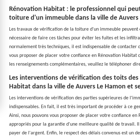
Rénovation Habitat : le professionnel qui peut 
toiture d'un immeuble dans la ville de Auver
Les travaux de vérification de la toiture d'un immeuble peuvent co
nécessaire de faire ces tâches pour éviter les fuites et les infiltr
normalement très techniques, il est indispensable de contacter d
vous proposer de placer votre confiance en Rénovation Habitat qu
les renseignements complémentaires, veuillez le téléphoner di
Les interventions de vérification des toits de
Habitat dans la ville de Auvers Le Hamon et s
Les interventions de vérification des parties supérieures de l'im
indispensables. En fait, il est très important de procéder à ce g
Ainsi, nous pouvons vous proposer de placer votre confiance en 
appropriés pour la garantie d'une meilleure qualité de travail. Il
payer de l'argent. Enfin, le respect des délais convenus est un de 