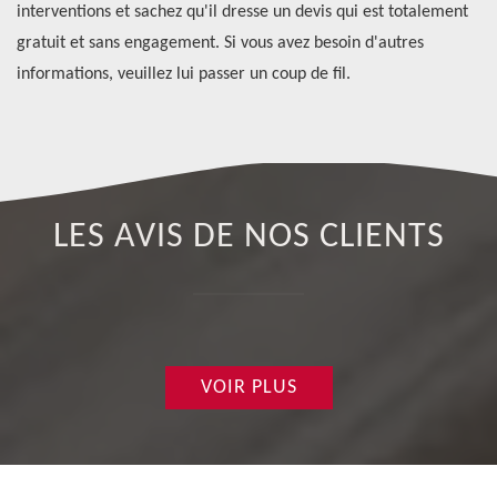
s
interventions et sachez qu'il dresse un devis qui est totalement
qu
si
gratuit et sans engagement. Si vous avez besoin d'autres
in
informations, veuillez lui passer un coup de fil.
LES AVIS DE NOS CLIENTS
VOIR PLUS