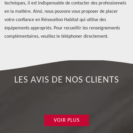
il
techniques, il est indispensable de contacter des professionnels
vo
en la matière. Ainsi, nous pouvons vous proposer de placer
éq
votre confiance en Rénovation Habitat qui utilise des
de
équipements appropriés. Pour recueillir les renseignements
té
complémentaires, veuillez le téléphoner directement.
LES AVIS DE NOS CLIENTS
VOIR PLUS