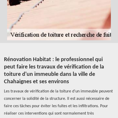
es
Rénovation Habitat : le professionnel qui
L
peut faire les travaux de vérification de la
i
toiture d'un immeuble dans la ville de
a
Chahaignes et ses environs
Le
Les travaux de vérification de la toiture d'un immeuble peuvent
mu
concerner la solidité de la structure. Il est aussi nécessaire de
op
faire ces tâches pour éviter les fuites et les infiltrations. Pour
da
en
réaliser ces interventions qui sont normalement très
po