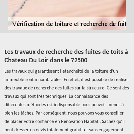
Les travaux de recherche des fuites de toits à
L
Chateau Du Loir dans le 72500
m
es
s
Les travaux qui garantissent l'étanchéité de la toiture d'un
immeuble sont innombrables. En effet, il est possible de réaliser
Le
des travaux de recherche des fuites sur la structure. Ce sont des
au
travaux qui sont très techniques. La connaissance des
Po
différentes méthodes est indispensable pour pouvoir mener à
co
bien les tâches. Par conséquent, nous pouvons vous conseiller
de
 de
de placer votre confiance en Rénovation Habitat . Sachez qu'il
éq
peut dresser un devis totalement gratuit et sans engagement.
pl