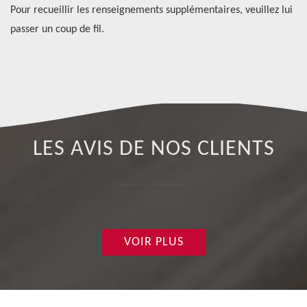
de
Pour recueillir les renseignements supplémentaires, veuillez lui
un
passer un coup de fil.
LES AVIS DE NOS CLIENTS
VOIR PLUS